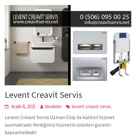
Levent Creavit Servis
Aralık 8, 2021
bbadmin
levent creavit servis
Levent Creavit Servis Uzman Ekip ile kaliteli hizmet
sunmaktadır Verdiğimiz hizmetin ürünleri garanti
kapsamındadır.