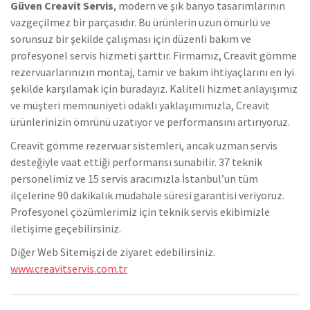
Güven Creavit Servis
, modern ve şık banyo tasarımlarının
vazgeçilmez bir parçasıdır. Bu ürünlerin uzun ömürlü ve
sorunsuz bir şekilde çalışması için düzenli bakım ve
profesyonel servis hizmeti şarttır. Firmamız, Creavit gömme
rezervuarlarınızın montaj, tamir ve bakım ihtiyaçlarını en iyi
şekilde karşılamak için buradayız. Kaliteli hizmet anlayışımız
ve müşteri memnuniyeti odaklı yaklaşımımızla, Creavit
ürünlerinizin ömrünü uzatıyor ve performansını artırıyoruz.
Creavit gömme rezervuar sistemleri, ancak uzman servis
desteğiyle vaat ettiği performansı sunabilir. 37 teknik
personelimiz ve 15 servis aracımızla İstanbul’un tüm
ilçelerine 90 dakikalık müdahale süresi garantisi veriyoruz.
Profesyonel çözümlerimiz için teknik servis ekibimizle
iletişime geçebilirsiniz.
Diğer Web Sitemişzi de ziyaret edebilirsiniz.
www.creavitservis.com.tr