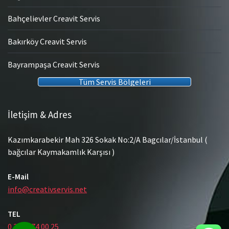
Bahçelievler Creavit Servis
Bakırköy Creavit Servis
Bayrampaşa Creavit Servis
Tüm Servis Bölgeleri
İletişim & Adres
Kazımkarabekir Mah 326 Sokak No:2/A Bagcılar/İstanbul (
bağcılar Kaymakamlık Karşısı )
E-Mail
info@creativservis.net
TEL
0 212 474 00 25