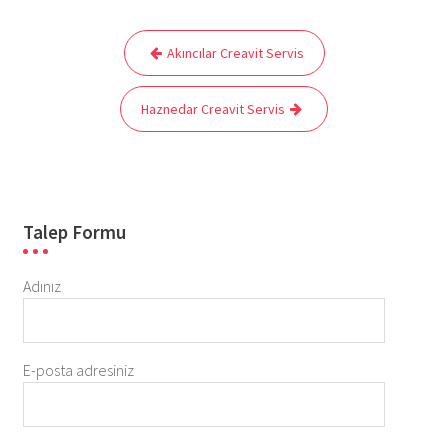
Yazı
Akıncılar Creavit Servis
gezinmesi
Haznedar Creavit Servis
Talep Formu
Adınız
E-posta adresiniz