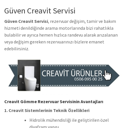
Güven Creavit Servisi
Güven Creavit Servisi
, rezervuar değişim, tamir ve bakım
hizmeti denildiğinde arama motorlarında bizi rahatlıkla
bulabilir ve ayrıca hemen hızlıca randevu alarak arızalanan
veya değişim gereken rezervuarınızı bizlere emanet
edebilirsiniz.
Creavit Gömme Rezervuar Servisinin Avantajları
1. Creavit Sistemlerinin Teknik Özellikleri
Hidrolik mühendisliği ile geliştirilen özel
diyafram yapısı