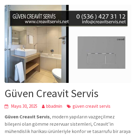
Güven Creavit Servis
Mayıs 30, 2025
bbadmin
güven creavit servis
Güven Creavit Servis
, modern yapıların vazgeçilmez
bileşeni olan gömme rezervuar sistemleri, Creavit’in
mühendislik harikası ürünleriyle konfor ve tasarrufu bir araya