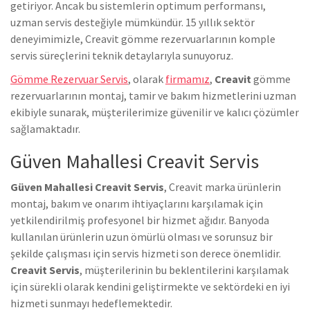
getiriyor. Ancak bu sistemlerin optimum performansı,
uzman servis desteğiyle mümkündür. 15 yıllık sektör
deneyimimizle, Creavit gömme rezervuarlarının komple
servis süreçlerini teknik detaylarıyla sunuyoruz.
Gömme Rezervuar Servis
, olarak
firmamız
,
Creavit
gömme
rezervuarlarının montaj, tamir ve bakım hizmetlerini uzman
ekibiyle sunarak, müşterilerimize güvenilir ve kalıcı çözümler
sağlamaktadır.
Güven Mahallesi Creavit Servis
Güven Mahallesi Creavit Servis
, Creavit marka ürünlerin
montaj, bakım ve onarım ihtiyaçlarını karşılamak için
yetkilendirilmiş profesyonel bir hizmet ağıdır. Banyoda
kullanılan ürünlerin uzun ömürlü olması ve sorunsuz bir
şekilde çalışması için servis hizmeti son derece önemlidir.
Creavit Servis
, müşterilerinin bu beklentilerini karşılamak
için sürekli olarak kendini geliştirmekte ve sektördeki en iyi
hizmeti sunmayı hedeflemektedir.