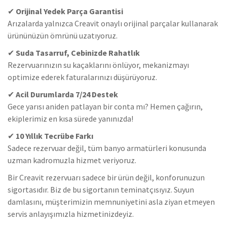
✔
Orijinal Yedek Parça Garantisi
Arızalarda yalnızca Creavit onaylı orijinal parçalar kullanarak
ürününüzün ömrünü uzatıyoruz.
✔
Suda Tasarruf, Cebinizde Rahatlık
Rezervuarınızın su kaçaklarını önlüyor, mekanizmayı
optimize ederek faturalarınızı düşürüyoruz.
✔
Acil Durumlarda 7/24 Destek
Gece yarısı aniden patlayan bir conta mı? Hemen çağırın,
ekiplerimiz en kısa sürede yanınızda!
✔
10 Yıllık Tecrübe Farkı
Sadece rezervuar değil, tüm banyo armatürleri konusunda
uzman kadromuzla hizmet veriyoruz.
Bir Creavit rezervuarı sadece bir ürün değil, konforunuzun
sigortasıdır. Biz de bu sigortanın teminatçısıyız. Suyun
damlasını, müşterimizin memnuniyetini asla ziyan etmeyen
servis anlayışımızla hizmetinizdeyiz.