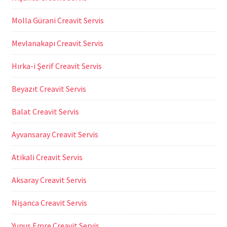
Molla Gürani Creavit Servis
Mevlanakapı Creavit Servis
Hırka-i Şerif Creavit Servis
Beyazıt Creavit Servis
Balat Creavit Servis
Ayvansaray Creavit Servis
Atikali Creavit Servis
Aksaray Creavit Servis
Nişanca Creavit Servis
Yunus Emre Creavit Servis