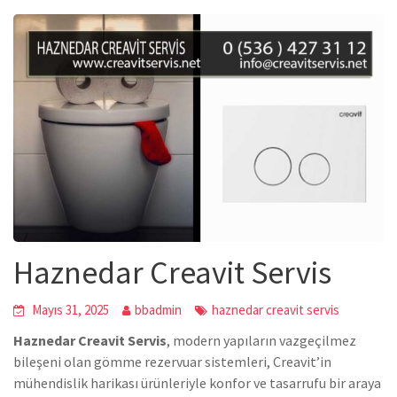
Haznedar Creavit Servis
Mayıs 31, 2025
bbadmin
haznedar creavit servis
Haznedar Creavit Servis
, modern yapıların vazgeçilmez
bileşeni olan gömme rezervuar sistemleri, Creavit’in
mühendislik harikası ürünleriyle konfor ve tasarrufu bir araya