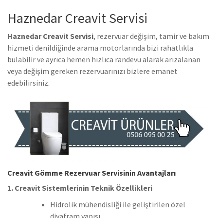
Haznedar Creavit Servisi
Haznedar Creavit Servisi
, rezervuar değişim, tamir ve bakım
hizmeti denildiğinde arama motorlarında bizi rahatlıkla
bulabilir ve ayrıca hemen hızlıca randevu alarak arızalanan
veya değişim gereken rezervuarınızı bizlere emanet
edebilirsiniz.
Creavit Gömme Rezervuar Servisinin Avantajları
1. Creavit Sistemlerinin Teknik Özellikleri
Hidrolik mühendisliği ile geliştirilen özel
diyafram yapısı