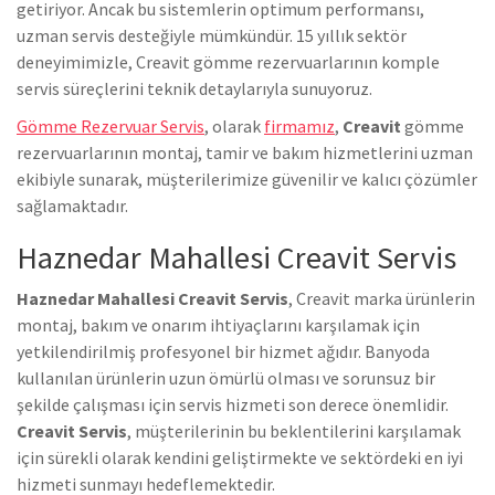
getiriyor. Ancak bu sistemlerin optimum performansı,
uzman servis desteğiyle mümkündür. 15 yıllık sektör
deneyimimizle, Creavit gömme rezervuarlarının komple
servis süreçlerini teknik detaylarıyla sunuyoruz.
Gömme Rezervuar Servis
, olarak
firmamız
,
Creavit
gömme
rezervuarlarının montaj, tamir ve bakım hizmetlerini uzman
ekibiyle sunarak, müşterilerimize güvenilir ve kalıcı çözümler
sağlamaktadır.
Haznedar Mahallesi Creavit Servis
Haznedar Mahallesi Creavit Servis
, Creavit marka ürünlerin
montaj, bakım ve onarım ihtiyaçlarını karşılamak için
yetkilendirilmiş profesyonel bir hizmet ağıdır. Banyoda
kullanılan ürünlerin uzun ömürlü olması ve sorunsuz bir
şekilde çalışması için servis hizmeti son derece önemlidir.
Creavit Servis
, müşterilerinin bu beklentilerini karşılamak
için sürekli olarak kendini geliştirmekte ve sektördeki en iyi
hizmeti sunmayı hedeflemektedir.