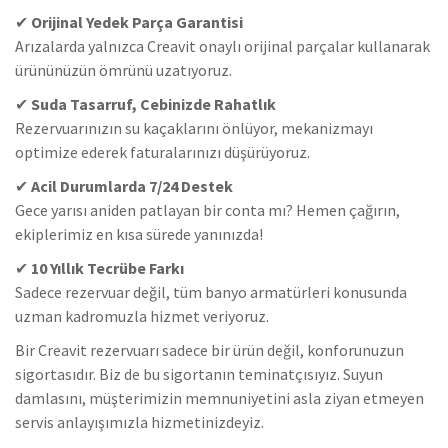
✔
Orijinal Yedek Parça Garantisi
Arızalarda yalnızca Creavit onaylı orijinal parçalar kullanarak
ürününüzün ömrünü uzatıyoruz.
✔
Suda Tasarruf, Cebinizde Rahatlık
Rezervuarınızın su kaçaklarını önlüyor, mekanizmayı
optimize ederek faturalarınızı düşürüyoruz.
✔
Acil Durumlarda 7/24 Destek
Gece yarısı aniden patlayan bir conta mı? Hemen çağırın,
ekiplerimiz en kısa sürede yanınızda!
✔
10 Yıllık Tecrübe Farkı
Sadece rezervuar değil, tüm banyo armatürleri konusunda
uzman kadromuzla hizmet veriyoruz.
Bir Creavit rezervuarı sadece bir ürün değil, konforunuzun
sigortasıdır. Biz de bu sigortanın teminatçısıyız. Suyun
damlasını, müşterimizin memnuniyetini asla ziyan etmeyen
servis anlayışımızla hizmetinizdeyiz.