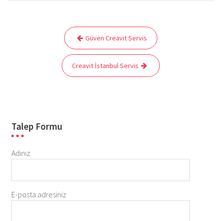
Yazı
Güven Creavit Servis
gezinmesi
Creavit İstanbul Servis
Talep Formu
Adınız
E-posta adresiniz