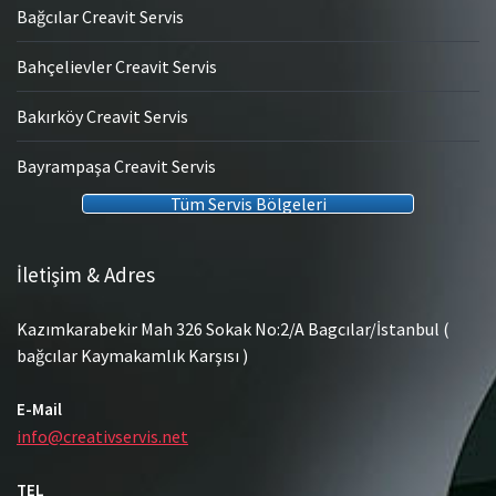
Bağcılar Creavit Servis
Bahçelievler Creavit Servis
Bakırköy Creavit Servis
Bayrampaşa Creavit Servis
Tüm Servis Bölgeleri
İletişim & Adres
Kazımkarabekir Mah 326 Sokak No:2/A Bagcılar/İstanbul (
bağcılar Kaymakamlık Karşısı )
E-Mail
info@creativservis.net
TEL