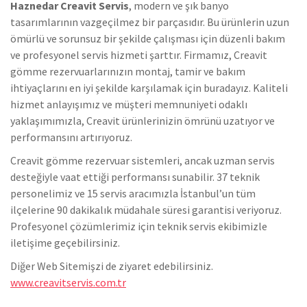
Haznedar Creavit Servis
, modern ve şık banyo
tasarımlarının vazgeçilmez bir parçasıdır. Bu ürünlerin uzun
ömürlü ve sorunsuz bir şekilde çalışması için düzenli bakım
ve profesyonel servis hizmeti şarttır. Firmamız, Creavit
gömme rezervuarlarınızın montaj, tamir ve bakım
ihtiyaçlarını en iyi şekilde karşılamak için buradayız. Kaliteli
hizmet anlayışımız ve müşteri memnuniyeti odaklı
yaklaşımımızla, Creavit ürünlerinizin ömrünü uzatıyor ve
performansını artırıyoruz.
Creavit gömme rezervuar sistemleri, ancak uzman servis
desteğiyle vaat ettiği performansı sunabilir. 37 teknik
personelimiz ve 15 servis aracımızla İstanbul’un tüm
ilçelerine 90 dakikalık müdahale süresi garantisi veriyoruz.
Profesyonel çözümlerimiz için teknik servis ekibimizle
iletişime geçebilirsiniz.
Diğer Web Sitemişzi de ziyaret edebilirsiniz.
www.creavitservis.com.tr