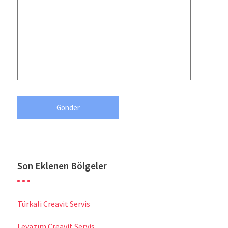
Son Eklenen Bölgeler
Türkali Creavit Servis
Levazım Creavit Servis