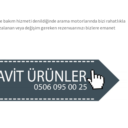
 ve bakım hizmeti denildiğinde arama motorlarında bizi rahatlıkla
rızalanan veya değişim gereken rezervuarınızı bizlere emanet