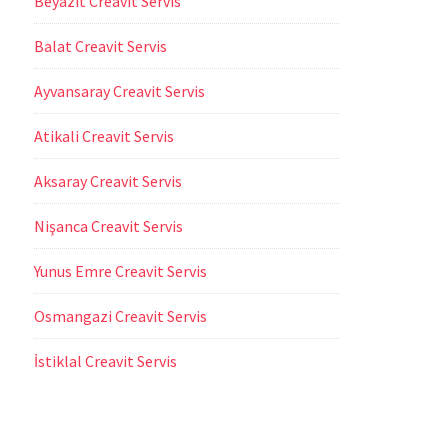
Beyazıt Creavit Servis
Balat Creavit Servis
Ayvansaray Creavit Servis
Atikali Creavit Servis
Aksaray Creavit Servis
Nişanca Creavit Servis
Yunus Emre Creavit Servis
Osmangazi Creavit Servis
İstiklal Creavit Servis