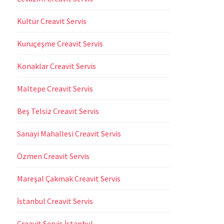
Kültür Creavit Servis
Kuruçeşme Creavit Servis
Konaklar Creavit Servis
Maltepe Creavit Servis
Beş Telsiz Creavit Servis
Sanayi Mahallesi Creavit Servis
Özmen Creavit Servis
Mareşal Çakmak Creavit Servis
İstanbul Creavit Servis
Creavit Servis İstanbul