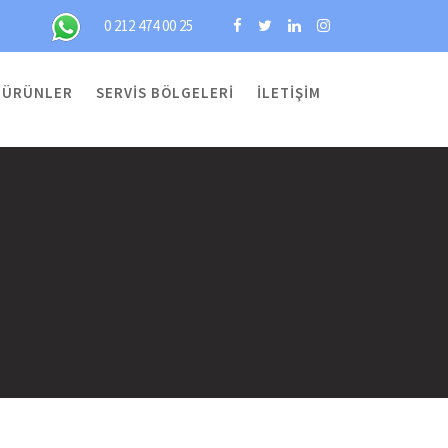
0 212 474 00 25
ÜRÜNLER
SERVIS BÖLGELERI
İLETIŞIM