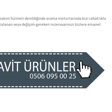
 bakım hizmeti denildiğinde arama motorlarında bizi rahatlıkla
rızalanan veya değişim gereken rezervuarınızı bizlere emanet