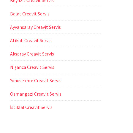
Beyazıt Creavit Servis
Balat Creavit Servis
Ayvansaray Creavit Servis
Atikali Creavit Servis
Aksaray Creavit Servis
Nişanca Creavit Servis
Yunus Emre Creavit Servis
Osmangazi Creavit Servis
İstiklal Creavit Servis