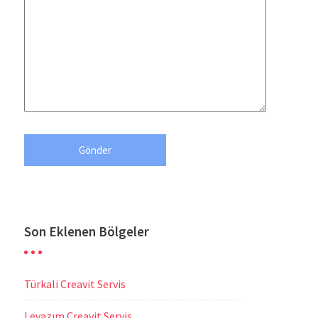
Son Eklenen Bölgeler
Türkali Creavit Servis
Levazım Creavit Servis