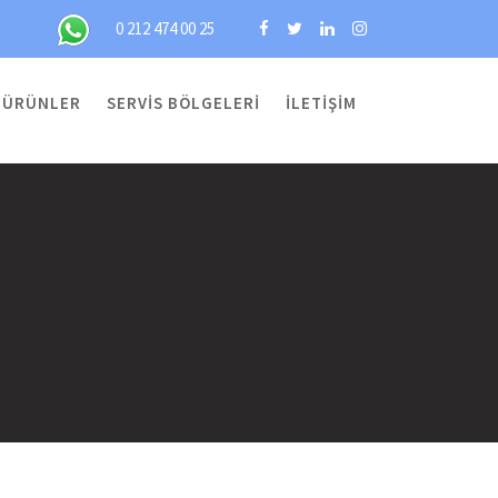
0 212 474 00 25
ÜRÜNLER
SERVIS BÖLGELERI
İLETIŞIM