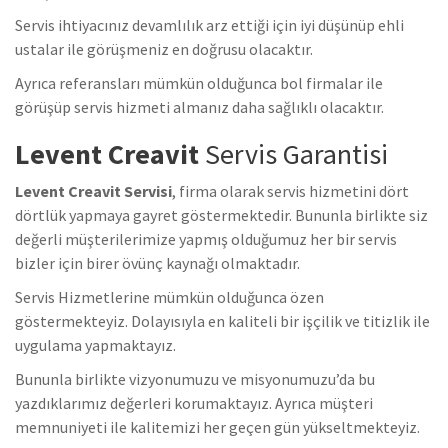
Servis ihtiyacınız devamlılık arz ettiği için iyi düşünüp ehli
ustalar ile görüşmeniz en doğrusu olacaktır.
Ayrıca referansları mümkün olduğunca bol firmalar ile
görüşüp servis hizmeti almanız daha sağlıklı olacaktır.
Levent Creavit
Servis Garantisi
Levent Creavit Servisi
, firma olarak servis hizmetini dört
dörtlük yapmaya gayret göstermektedir. Bununla birlikte siz
değerli müşterilerimize yapmış olduğumuz her bir servis
bizler için birer övünç kaynağı olmaktadır.
Servis Hizmetlerine mümkün olduğunca özen
göstermekteyiz. Dolayısıyla en kaliteli bir işçilik ve titizlik ile
uygulama yapmaktayız.
Bununla birlikte vizyonumuzu ve misyonumuzu’da bu
yazdıklarımız değerleri korumaktayız. Ayrıca müşteri
memnuniyeti ile kalitemizi her geçen gün yükseltmekteyiz.