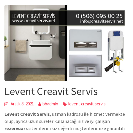
Levent Creavit Servis
Aralık 8, 2021
bbadmin
levent creavit servis
Levent Creavit Servis
, uzman kadrosu ile hizmet vermekte
olup, ayrıca uzun süreler kullanacağınız ve iyi çalışan
rezervuar
sistemlerini siz değerli müşterilerimize garantili