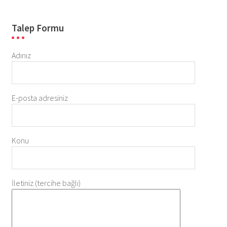
Talep Formu
Adınız
E-posta adresiniz
Konu
İletiniz (tercihe bağlı)