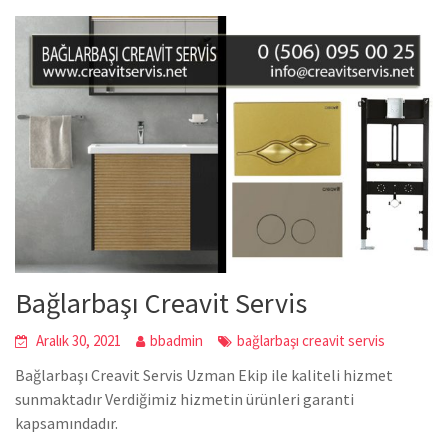
Bağlarbaşı Creavit Servis
Aralık 30, 2021
bbadmin
bağlarbaşı creavit servis
Bağlarbaşı Creavit Servis Uzman Ekip ile kaliteli hizmet
sunmaktadır Verdiğimiz hizmetin ürünleri garanti
kapsamındadır.