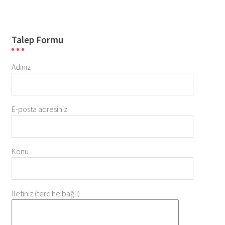
Talep Formu
Adınız
E-posta adresiniz
Konu
İletiniz (tercihe bağlı)