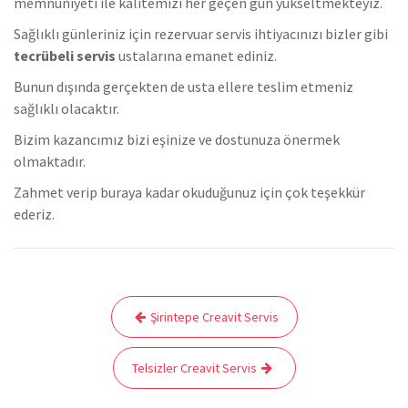
memnuniyeti ile kalitemizi her geçen gün yükseltmekteyiz.
Sağlıklı günleriniz için rezervuar servis ihtiyacınızı bizler gibi
tecrübeli servis
ustalarına emanet ediniz.
Bunun dışında gerçekten de usta ellere teslim etmeniz
sağlıklı olacaktır.
Bizim kazancımız bizi eşinize ve dostunuza önermek
olmaktadır.
Zahmet verip buraya kadar okuduğunuz için çok teşekkür
ederiz.
Yazı
Şirintepe Creavit Servis
gezinmesi
Telsizler Creavit Servis