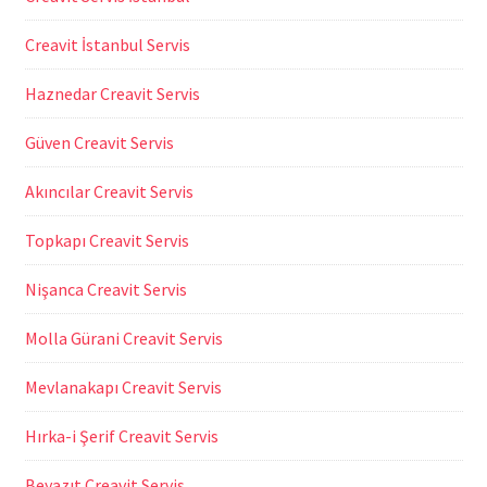
Creavit İstanbul Servis
Haznedar Creavit Servis
Güven Creavit Servis
Akıncılar Creavit Servis
Topkapı Creavit Servis
Nişanca Creavit Servis
Molla Gürani Creavit Servis
Mevlanakapı Creavit Servis
Hırka-i Şerif Creavit Servis
Beyazıt Creavit Servis