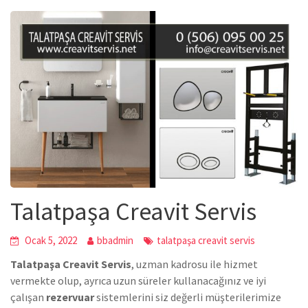
Talatpaşa Creavit Servis
Ocak 5, 2022
bbadmin
talatpaşa creavit servis
Talatpaşa Creavit Servis
, uzman kadrosu ile hizmet
vermekte olup, ayrıca uzun süreler kullanacağınız ve iyi
çalışan
rezervuar
sistemlerini siz değerli müşterilerimize