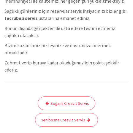
memnuniyeti ile kalitemizi her geçen gün yükseltmekteyiz.
Sağlıklı günleriniz için rezervuar servis ihtiyacınızı bizler gibi
tecrübeli servis
ustalarına emanet ediniz.
Bunun dışında gerçekten de usta ellere teslim etmeniz
sağlıklı olacaktır.
Bizim kazancımız bizi eşinize ve dostunuza önermek
olmaktadır.
Zahmet verip buraya kadar okuduğunuz için çok teşekkür
ederiz.
Yazı
Soğanlı Creavit Servis
gezinmesi
Yenibosna Creavit Servis