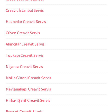
Creavit İstanbul Servis
Haznedar Creavit Servis
Güven Creavit Servis
Akıncılar Creavit Servis
Topkapı Creavit Servis
Nişanca Creavit Servis
Molla Gürani Creavit Servis
Mevlanakapı Creavit Servis
Hırka-i Şerif Creavit Servis
Beyazıt Creavit Servis