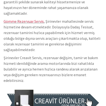
garantili şekilde sunarak kaliteyi hissetemenize ve
hayatınızın her döneminde rahat yaşamanıza olanak
sağlamaktadır.
Gömme Rezervuar Servis
, Şirinevler mahallesinde servis
hizmetine devam etmektedir. Dolayısıyla Dadaş Tesisat,
rezervuar tamirini hızlıca yapabilmek için hizmet vermiş
olduğu bölge dışına servis araçları çıkartmakta olup, kaliteli
olarak rezervuar tamirini ve gerekirse değişimini
sağlayabilmektedir.
Şirinevler Creavit Servis, rezervuar değişim, tamir ve bakım
hizmeti denildiğinde arama motorlarında bizi rahatlıkla
bulabilir ve ayrıca hemen hızlıca randevu alarak arızalanan
veya değişim gereken rezervuarınızı bizlere emanet
edebilirsiniz.