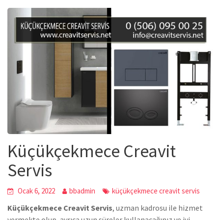
Küçükçekmece Creavit
Servis
Ocak 6, 2022
bbadmin
küçükçekmece creavit servis
Küçükçekmece Creavit Servis
, uzman kadrosu ile hizmet
vermekte olup, ayrıca uzun süreler kullanacağınız ve iyi