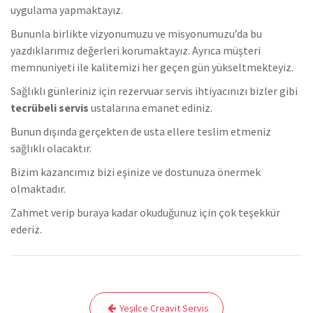
uygulama yapmaktayız.
Bununla birlikte vizyonumuzu ve misyonumuzu’da bu
yazdıklarımız değerleri korumaktayız. Ayrıca müşteri
memnuniyeti ile kalitemizi her geçen gün yükseltmekteyiz.
Sağlıklı günleriniz için rezervuar servis ihtiyacınızı bizler gibi
tecrübeli servis
ustalarına emanet ediniz.
Bunun dışında gerçekten de usta ellere teslim etmeniz
sağlıklı olacaktır.
Bizim kazancımız bizi eşinize ve dostunuza önermek
olmaktadır.
Zahmet verip buraya kadar okuduğunuz için çok teşekkür
ederiz.
Yazı
Yeşilce Creavit Servis