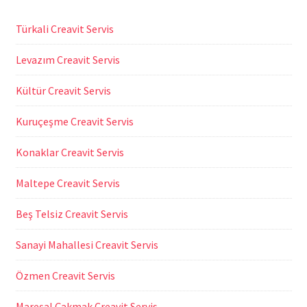
Türkali Creavit Servis
Levazım Creavit Servis
Kültür Creavit Servis
Kuruçeşme Creavit Servis
Konaklar Creavit Servis
Maltepe Creavit Servis
Beş Telsiz Creavit Servis
Sanayi Mahallesi Creavit Servis
Özmen Creavit Servis
Mareşal Çakmak Creavit Servis