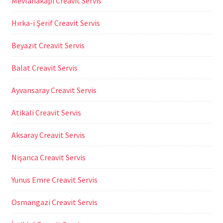
Mevlanakapı Creavit Servis
Hırka-i Şerif Creavit Servis
Beyazıt Creavit Servis
Balat Creavit Servis
Ayvansaray Creavit Servis
Atikali Creavit Servis
Aksaray Creavit Servis
Nişanca Creavit Servis
Yunus Emre Creavit Servis
Osmangazi Creavit Servis