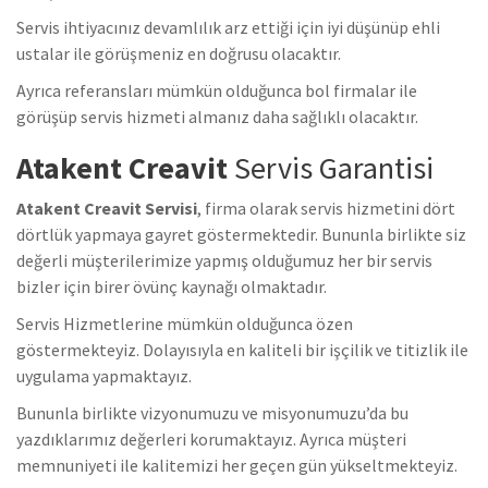
Servis ihtiyacınız devamlılık arz ettiği için iyi düşünüp ehli
ustalar ile görüşmeniz en doğrusu olacaktır.
Ayrıca referansları mümkün olduğunca bol firmalar ile
görüşüp servis hizmeti almanız daha sağlıklı olacaktır.
Atakent Creavit
Servis Garantisi
Atakent Creavit Servisi
, firma olarak servis hizmetini dört
dörtlük yapmaya gayret göstermektedir. Bununla birlikte siz
değerli müşterilerimize yapmış olduğumuz her bir servis
bizler için birer övünç kaynağı olmaktadır.
Servis Hizmetlerine mümkün olduğunca özen
göstermekteyiz. Dolayısıyla en kaliteli bir işçilik ve titizlik ile
uygulama yapmaktayız.
Bununla birlikte vizyonumuzu ve misyonumuzu’da bu
yazdıklarımız değerleri korumaktayız. Ayrıca müşteri
memnuniyeti ile kalitemizi her geçen gün yükseltmekteyiz.