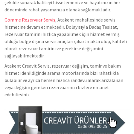
şekilde sunarak kaliteyi hissetemenize ve hayatınızın her
döneminde rahat yaşamanıza olanak sağlamaktadır.
Gömme Rezervuar Servis
, Atakent mahallesinde servis
hizmetine devam etmektedir. Dolayısıyla Dadaş Tesisat,
rezervuar tamirini hızlıca yapabilmek için hizmet vermiş
olduğu bölge dışına servis araçları çıkartmakta olup, kaliteli
olarak rezervuar tamirini ve gerekirse değişimini
sağlayabilmektedir.
Atakent Creavit Servis, rezervuar değişim, tamir ve bakım
hizmeti denildiğinde arama motorlarında bizi rahatlıkla
bulabilir ve ayrıca hemen hızlıca randevu alarak arızalanan
veya değişim gereken rezervuarınızı bizlere emanet
edebilirsiniz.