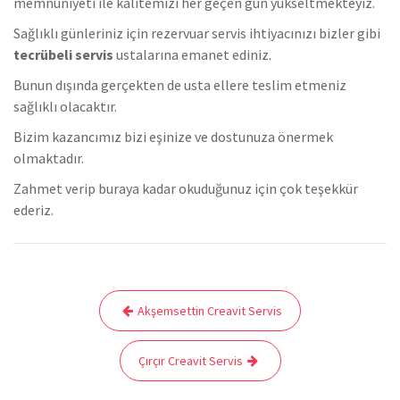
memnuniyeti ile kalitemizi her geçen gün yükseltmekteyiz.
Sağlıklı günleriniz için rezervuar servis ihtiyacınızı bizler gibi
tecrübeli servis
ustalarına emanet ediniz.
Bunun dışında gerçekten de usta ellere teslim etmeniz
sağlıklı olacaktır.
Bizim kazancımız bizi eşinize ve dostunuza önermek
olmaktadır.
Zahmet verip buraya kadar okuduğunuz için çok teşekkür
ederiz.
Yazı
Akşemsettin Creavit Servis
gezinmesi
Çırçır Creavit Servis