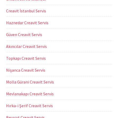
Creavit İstanbul Servis
Haznedar Creavit Servis
Güven Creavit Servis
Akıncılar Creavit Servis
Topkapı Creavit Servis
Nişanca Creavit Servis
Molla Gürani Creavit Servis
Mevlanakapı Creavit Servis
Hırka-i Şerif Creavit Servis
Beyazıt Creavit Servis