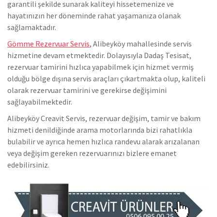
garantili şekilde sunarak kaliteyi hissetemenize ve
hayatınızın her döneminde rahat yaşamanıza olanak
sağlamaktadır.
Gömme Rezervuar Servis
, Alibeyköy mahallesinde servis
hizmetine devam etmektedir. Dolayısıyla Dadaş Tesisat,
rezervuar tamirini hızlıca yapabilmek için hizmet vermiş
olduğu bölge dışına servis araçları çıkartmakta olup, kaliteli
olarak rezervuar tamirini ve gerekirse değişimini
sağlayabilmektedir.
Alibeyköy Creavit Servis, rezervuar değişim, tamir ve bakım
hizmeti denildiğinde arama motorlarında bizi rahatlıkla
bulabilir ve ayrıca hemen hızlıca randevu alarak arızalanan
veya değişim gereken rezervuarınızı bizlere emanet
edebilirsiniz.