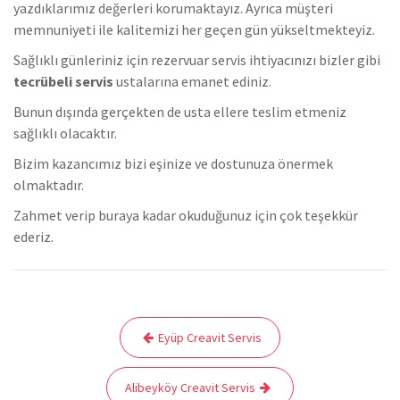
yazdıklarımız değerleri korumaktayız. Ayrıca müşteri
memnuniyeti ile kalitemizi her geçen gün yükseltmekteyiz.
Sağlıklı günleriniz için rezervuar servis ihtiyacınızı bizler gibi
tecrübeli servis
ustalarına emanet ediniz.
Bunun dışında gerçekten de usta ellere teslim etmeniz
sağlıklı olacaktır.
Bizim kazancımız bizi eşinize ve dostunuza önermek
olmaktadır.
Zahmet verip buraya kadar okuduğunuz için çok teşekkür
ederiz.
Yazı
Eyüp Creavit Servis
gezinmesi
Alibeyköy Creavit Servis