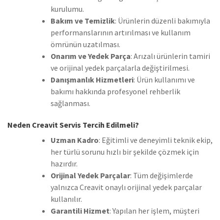
kurulumu.
Bakım ve Temizlik
: Ürünlerin düzenli bakımıyla
performanslarının artırılması ve kullanım
ömrünün uzatılması.
Onarım ve Yedek Parça
: Arızalı ürünlerin tamiri
ve orijinal yedek parçalarla değiştirilmesi.
Danışmanlık Hizmetleri
: Ürün kullanımı ve
bakımı hakkında profesyonel rehberlik
sağlanması.
Neden Creavit Servis Tercih Edilmeli?
Uzman Kadro
: Eğitimli ve deneyimli teknik ekip,
her türlü sorunu hızlı bir şekilde çözmek için
hazırdır.
Orijinal Yedek Parçalar
: Tüm değişimlerde
yalnızca Creavit onaylı orijinal yedek parçalar
kullanılır.
Garantili Hizmet
: Yapılan her işlem, müşteri