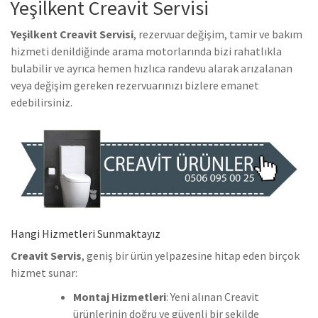
Yeşilkent Creavit Servisi
Yeşilkent Creavit Servisi
, rezervuar değişim, tamir ve bakım
hizmeti denildiğinde arama motorlarında bizi rahatlıkla
bulabilir ve ayrıca hemen hızlıca randevu alarak arızalanan
veya değişim gereken rezervuarınızı bizlere emanet
edebilirsiniz.
Hangi Hizmetleri Sunmaktayız
Creavit Servis
, geniş bir ürün yelpazesine hitap eden birçok
hizmet sunar:
Montaj Hizmetleri
: Yeni alınan Creavit
ürünlerinin doğru ve güvenli bir şekilde