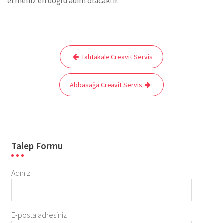
etmeniz en doğru adım olacaktır.
Yazı
Tahtakale Creavit Servis
gezinmesi
Abbasağa Creavit Servis
Talep Formu
Adınız
E-posta adresiniz