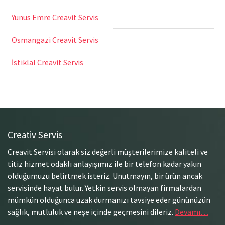
Yunus Emre Creavit Servis
Osmangazi Creavit Servis
İstiklal Creavit Servis
Creativ Servis
Creavit Servisi olarak siz değerli müşterilerimize kaliteli ve
titiz hizmet odaklı anlayışımız ile bir telefon kadar yakın
olduğumuzu belirtmek isteriz. Unutmayın, bir ürün ancak
servisinde hayat bulur. Yetkin servis olmayan firmalardan
mümkün olduğunca uzak durmanızı tavsiye eder gününüzün
sağlık, mutluluk ve neşe içinde geçmesini dileriz.
Devamı…