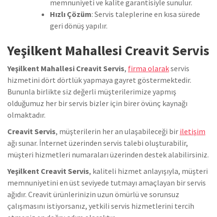
memnuniyeti ve kalite garantisiyle sunulur.
Hızlı Çözüm
: Servis taleplerine en kısa sürede
geri dönüş yapılır.
Yeşilkent Mahallesi Creavit Servis
Yeşilkent Mahallesi Creavit Servis
,
firma olarak
servis
hizmetini dört dörtlük yapmaya gayret göstermektedir.
Bununla birlikte siz değerli müşterilerimize yapmış
olduğumuz her bir servis bizler için birer övünç kaynağı
olmaktadır.
Creavit Servis
, müşterilerin her an ulaşabileceği bir
iletişim
ağı sunar. İnternet üzerinden servis talebi oluşturabilir,
müşteri hizmetleri numaraları üzerinden destek alabilirsiniz.
Yeşilkent Creavit Servis
, kaliteli hizmet anlayışıyla, müşteri
memnuniyetini en üst seviyede tutmayı amaçlayan bir servis
ağıdır. Creavit ürünlerinizin uzun ömürlü ve sorunsuz
çalışmasını istiyorsanız, yetkili servis hizmetlerini tercih