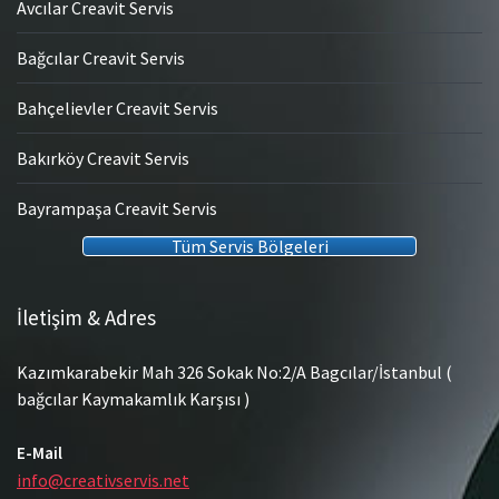
Avcılar Creavit Servis
Bağcılar Creavit Servis
Bahçelievler Creavit Servis
Bakırköy Creavit Servis
Bayrampaşa Creavit Servis
Tüm Servis Bölgeleri
İletişim & Adres
Kazımkarabekir Mah 326 Sokak No:2/A Bagcılar/İstanbul (
bağcılar Kaymakamlık Karşısı )
E-Mail
info@creativservis.net