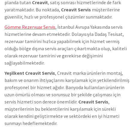
planda tutan
Creavit
, satış sonrası hizmetlerinde de fark
yaratmaktadır. Bu noktada,
Creavit Servis
müşterilerine
güvenilir, hızlı ve profesyonel çözümler sunmaktadır.
Gömme Rezervuar Servis
, İstanbul Avrupa Yakasında servis
hizmetlerine devam etmektedir. Dolayısıyla Dadaş Tesisat,
rezervuar tamirini hızlıca yapabilmek için hizmet vermiş
olduğu bölge dışına servis araçları çıkartmakta olup, kaliteli
olarak rezervuar tamirini ve gerekirse değişimini
sağlayabilmektedir.
Yeşilkent Creavit Servis
, Creavit marka ürünlerin montaj,
bakım ve onarım ihtiyaçlarını karşılamak için yetkilendirilmiş
profesyonel bir hizmet ağıdır. Banyoda kullanılan ürünlerin
uzun ömürlü olması ve sorunsuz bir şekilde çalışması için
servis hizmeti son derece önemlidir.
Creavit Servis
,
müşterilerinin bu beklentilerini karşılamak için sürekli
olarak kendini geliştirmekte ve sektördeki en iyi hizmeti
sunmayı hedeflemektedir.