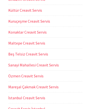
Kültür Creavit Servis
Kuruçeşme Creavit Servis
Konaklar Creavit Servis
Maltepe Creavit Servis
Beş Telsiz Creavit Servis
Sanayi Mahallesi Creavit Servis
Özmen Creavit Servis
Mareşal Çakmak Creavit Servis
İstanbul Creavit Servis
Creavit Servis İstanbul