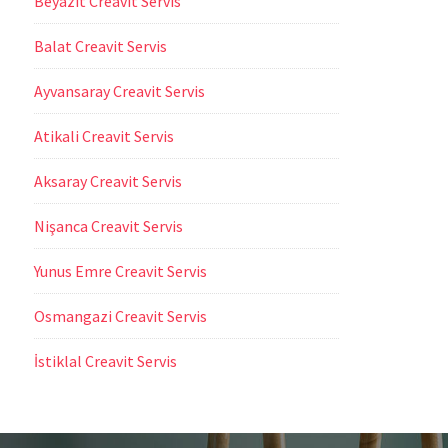
Beyazıt Creavit Servis
Balat Creavit Servis
Ayvansaray Creavit Servis
Atikali Creavit Servis
Aksaray Creavit Servis
Nişanca Creavit Servis
Yunus Emre Creavit Servis
Osmangazi Creavit Servis
İstiklal Creavit Servis