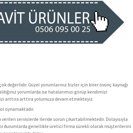
k değerlidir. Güzel yorumlarınız bizler için birer övünç kaynağı
ldığınız yorumlarda ise hatalarımızı görüp kendimizi
izi arttıra arttıra yolumuza devam etmekteyiz.
rol oynamaktadır.
verilen servislerde ileride sorun çıkartabilmektedir. Dolayısıyla
bi durumlarda genellikle üretici firma sürekli olarak müşterilerini