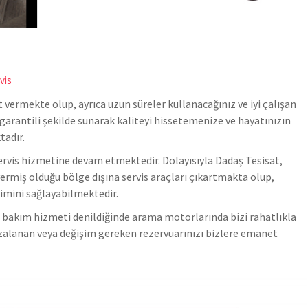
vis
 vermekte olup, ayrıca uzun süreler kullanacağınız ve iyi çalışan
garantili şekilde sunarak kaliteyi hissetemenize ve hayatınızın
adır.
ervis hizmetine devam etmektedir. Dolayısıyla Dadaş Tesisat,
ermiş olduğu bölge dışına servis araçları çıkartmakta olup,
şimini sağlayabilmektedir.
ve bakım hizmeti denildiğinde arama motorlarında bizi rahatlıkla
rızalanan veya değişim gereken rezervuarınızı bizlere emanet