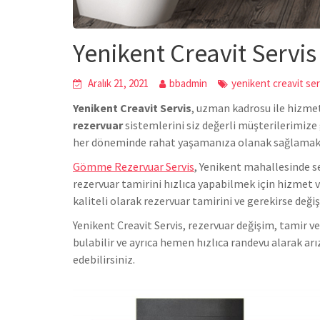
Yenikent Creavit Servis
Aralık 21, 2021
bbadmin
yenikent creavit ser
Yenikent Creavit Servis
, uzman kadrosu ile hizmet
rezervuar
sistemlerini siz değerli müşterilerimize 
her döneminde rahat yaşamanıza olanak sağlamakt
Gömme Rezervuar Servis
, Yenikent mahallesinde s
rezervuar tamirini hızlıca yapabilmek için hizmet v
kaliteli olarak rezervuar tamirini ve gerekirse deği
Yenikent Creavit Servis, rezervuar değişim, tamir 
bulabilir ve ayrıca hemen hızlıca randevu alarak a
edebilirsiniz.