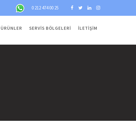
0 212 474 00 25
ÜRÜNLER
SERVIS BÖLGELERI
İLETIŞIM