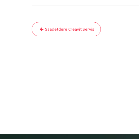
Yazı
Saadetdere Creavit Servis
gezinmesi