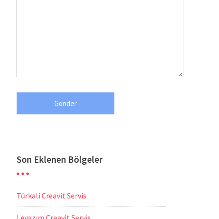
Son Eklenen Bölgeler
Türkali Creavit Servis
Levazım Creavit Servis