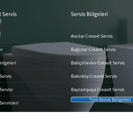
t Servis
Servis Bölgeleri
Avcılar Creavit Servis
er
Bağcılar Creavit Servis
ölgeleri
Bahçelievler Creavit Servis
Servis
Bakırköy Creavit Servis
Servisi
Bayrampaşa Creavit Servis
Tüm Servis Bölgeleri
Servisleri