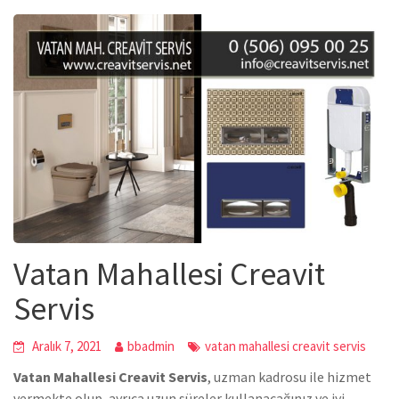
Vatan Mahallesi Creavit
Servis
Aralık 7, 2021
bbadmin
vatan mahallesi creavit servis
Vatan Mahallesi Creavit Servis
, uzman kadrosu ile hizmet
vermekte olup, ayrıca uzun süreler kullanacağınız ve iyi