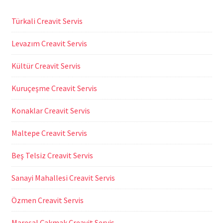
Türkali Creavit Servis
Levazım Creavit Servis
Kültür Creavit Servis
Kuruçeşme Creavit Servis
Konaklar Creavit Servis
Maltepe Creavit Servis
Beş Telsiz Creavit Servis
Sanayi Mahallesi Creavit Servis
Özmen Creavit Servis
Mareşal Çakmak Creavit Servis