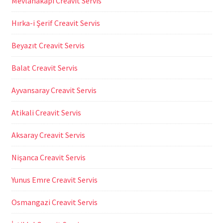
Mevlanakapı Creavit Servis
Hırka-i Şerif Creavit Servis
Beyazıt Creavit Servis
Balat Creavit Servis
Ayvansaray Creavit Servis
Atikali Creavit Servis
Aksaray Creavit Servis
Nişanca Creavit Servis
Yunus Emre Creavit Servis
Osmangazi Creavit Servis