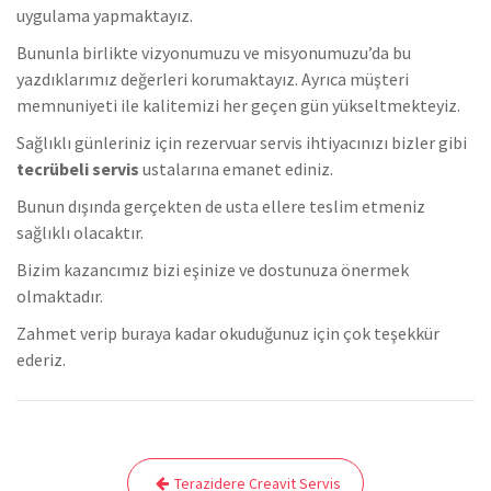
uygulama yapmaktayız.
Bununla birlikte vizyonumuzu ve misyonumuzu’da bu
yazdıklarımız değerleri korumaktayız. Ayrıca müşteri
memnuniyeti ile kalitemizi her geçen gün yükseltmekteyiz.
Sağlıklı günleriniz için rezervuar servis ihtiyacınızı bizler gibi
tecrübeli servis
ustalarına emanet ediniz.
Bunun dışında gerçekten de usta ellere teslim etmeniz
sağlıklı olacaktır.
Bizim kazancımız bizi eşinize ve dostunuza önermek
olmaktadır.
Zahmet verip buraya kadar okuduğunuz için çok teşekkür
ederiz.
Yazı
Terazidere Creavit Servis