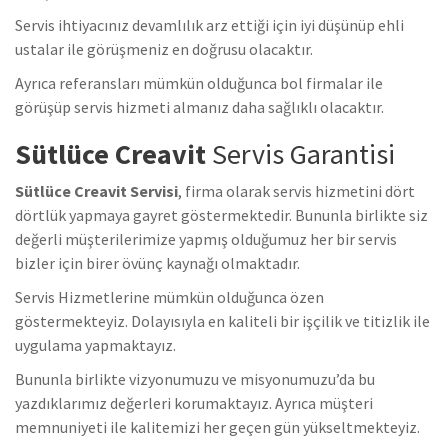
Servis ihtiyacınız devamlılık arz ettiği için iyi düşünüp ehli
ustalar ile görüşmeniz en doğrusu olacaktır.
Ayrıca referansları mümkün olduğunca bol firmalar ile
görüşüp servis hizmeti almanız daha sağlıklı olacaktır.
Sütlüce Creavit
Servis Garantisi
Sütlüce Creavit Servisi
, firma olarak servis hizmetini dört
dörtlük yapmaya gayret göstermektedir. Bununla birlikte siz
değerli müşterilerimize yapmış olduğumuz her bir servis
bizler için birer övünç kaynağı olmaktadır.
Servis Hizmetlerine mümkün olduğunca özen
göstermekteyiz. Dolayısıyla en kaliteli bir işçilik ve titizlik ile
uygulama yapmaktayız.
Bununla birlikte vizyonumuzu ve misyonumuzu’da bu
yazdıklarımız değerleri korumaktayız. Ayrıca müşteri
memnuniyeti ile kalitemizi her geçen gün yükseltmekteyiz.