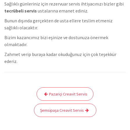
Sağlıklı günleriniz için rezervuar servis ihtiyacınızı bizler gibi
tecrübeli servis
ustalarına emanet ediniz.
Bunun dışında gerçekten de usta ellere teslim etmeniz
sağlıklı olacaktır.
Bizim kazancımız bizi eşinize ve dostunuza önermek
olmaktadır.
Zahmet verip buraya kadar okuduğunuz için çok teşekkür
ederiz.
Yazı
Pazariçi Creavit Servis
gezinmesi
Şemsipaşa Creavit Servis