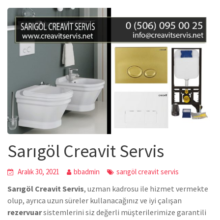
Sarıgöl Creavit Servis
Aralık 30, 2021
bbadmin
sarıgöl creavit servis
Sarıgöl Creavit Servis
, uzman kadrosu ile hizmet vermekte
olup, ayrıca uzun süreler kullanacağınız ve iyi çalışan
rezervuar
sistemlerini siz değerli müşterilerimize garantili