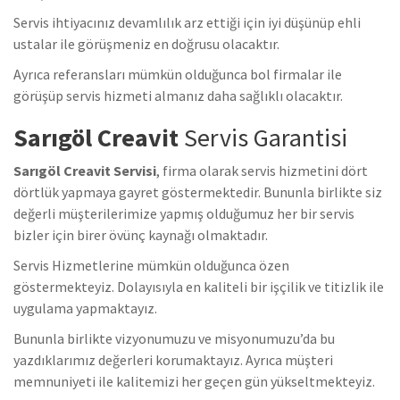
Servis ihtiyacınız devamlılık arz ettiği için iyi düşünüp ehli
ustalar ile görüşmeniz en doğrusu olacaktır.
Ayrıca referansları mümkün olduğunca bol firmalar ile
görüşüp servis hizmeti almanız daha sağlıklı olacaktır.
Sarıgöl Creavit
Servis Garantisi
Sarıgöl Creavit Servisi
, firma olarak servis hizmetini dört
dörtlük yapmaya gayret göstermektedir. Bununla birlikte siz
değerli müşterilerimize yapmış olduğumuz her bir servis
bizler için birer övünç kaynağı olmaktadır.
Servis Hizmetlerine mümkün olduğunca özen
göstermekteyiz. Dolayısıyla en kaliteli bir işçilik ve titizlik ile
uygulama yapmaktayız.
Bununla birlikte vizyonumuzu ve misyonumuzu’da bu
yazdıklarımız değerleri korumaktayız. Ayrıca müşteri
memnuniyeti ile kalitemizi her geçen gün yükseltmekteyiz.