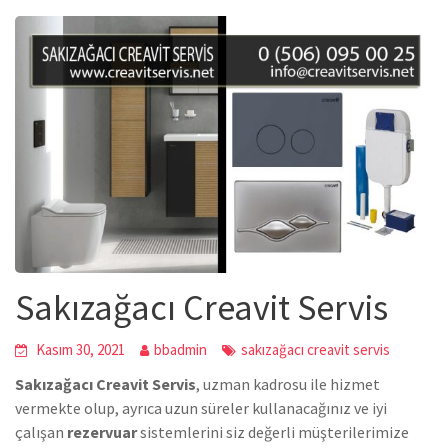
Sakızağacı Creavit Servis
Kasım 30, 2021
bbadmin
sakızağacı creavit servis
Sakızağacı Creavit Servis
, uzman kadrosu ile hizmet
vermekte olup, ayrıca uzun süreler kullanacağınız ve iyi
çalışan
rezervuar
sistemlerini siz değerli müşterilerimize