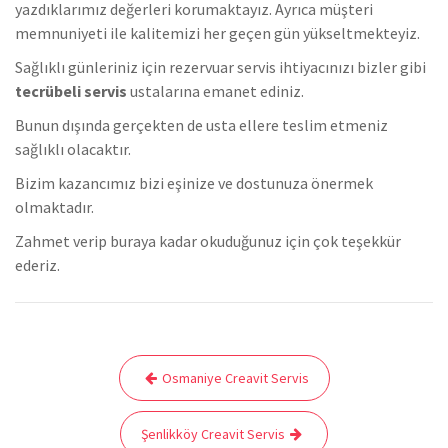
yazdıklarımız değerleri korumaktayız. Ayrıca müşteri
memnuniyeti ile kalitemizi her geçen gün yükseltmekteyiz.
Sağlıklı günleriniz için rezervuar servis ihtiyacınızı bizler gibi
tecrübeli servis
ustalarına emanet ediniz.
Bunun dışında gerçekten de usta ellere teslim etmeniz
sağlıklı olacaktır.
Bizim kazancımız bizi eşinize ve dostunuza önermek
olmaktadır.
Zahmet verip buraya kadar okuduğunuz için çok teşekkür
ederiz.
Yazı
Osmaniye Creavit Servis
gezinmesi
Şenlikköy Creavit Servis