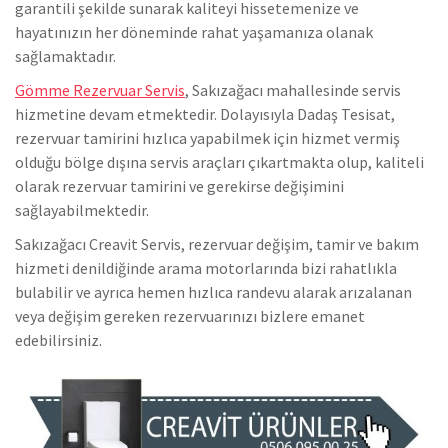
garantili şekilde sunarak kaliteyi hissetemenize ve
hayatınızın her döneminde rahat yaşamanıza olanak
sağlamaktadır.
Gömme Rezervuar Servis
, Sakızağacı mahallesinde servis
hizmetine devam etmektedir. Dolayısıyla Dadaş Tesisat,
rezervuar tamirini hızlıca yapabilmek için hizmet vermiş
olduğu bölge dışına servis araçları çıkartmakta olup, kaliteli
olarak rezervuar tamirini ve gerekirse değişimini
sağlayabilmektedir.
Sakızağacı Creavit Servis, rezervuar değişim, tamir ve bakım
hizmeti denildiğinde arama motorlarında bizi rahatlıkla
bulabilir ve ayrıca hemen hızlıca randevu alarak arızalanan
veya değişim gereken rezervuarınızı bizlere emanet
edebilirsiniz.