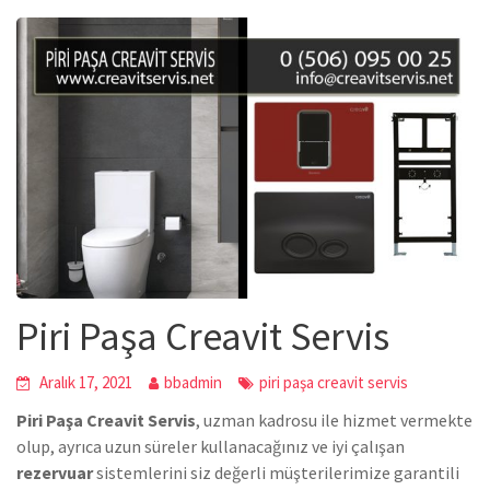
Piri Paşa Creavit Servis
Aralık 17, 2021
bbadmin
piri paşa creavit servis
Piri Paşa Creavit Servis
, uzman kadrosu ile hizmet vermekte
olup, ayrıca uzun süreler kullanacağınız ve iyi çalışan
rezervuar
sistemlerini siz değerli müşterilerimize garantili