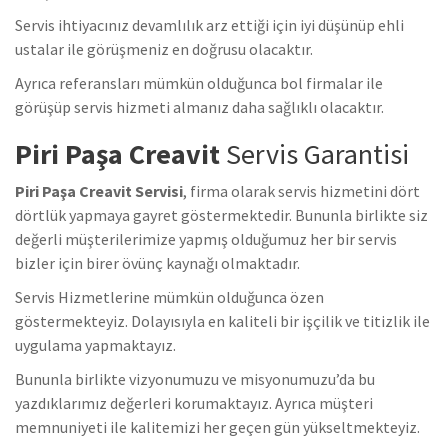
Servis ihtiyacınız devamlılık arz ettiği için iyi düşünüp ehli
ustalar ile görüşmeniz en doğrusu olacaktır.
Ayrıca referansları mümkün olduğunca bol firmalar ile
görüşüp servis hizmeti almanız daha sağlıklı olacaktır.
Piri Paşa Creavit
Servis Garantisi
Piri Paşa Creavit Servisi
, firma olarak servis hizmetini dört
dörtlük yapmaya gayret göstermektedir. Bununla birlikte siz
değerli müşterilerimize yapmış olduğumuz her bir servis
bizler için birer övünç kaynağı olmaktadır.
Servis Hizmetlerine mümkün olduğunca özen
göstermekteyiz. Dolayısıyla en kaliteli bir işçilik ve titizlik ile
uygulama yapmaktayız.
Bununla birlikte vizyonumuzu ve misyonumuzu’da bu
yazdıklarımız değerleri korumaktayız. Ayrıca müşteri
memnuniyeti ile kalitemizi her geçen gün yükseltmekteyiz.