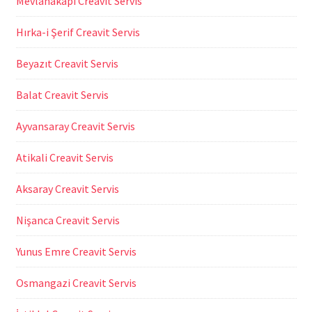
Mevlanakapı Creavit Servis
Hırka-i Şerif Creavit Servis
Beyazıt Creavit Servis
Balat Creavit Servis
Ayvansaray Creavit Servis
Atikali Creavit Servis
Aksaray Creavit Servis
Nişanca Creavit Servis
Yunus Emre Creavit Servis
Osmangazi Creavit Servis