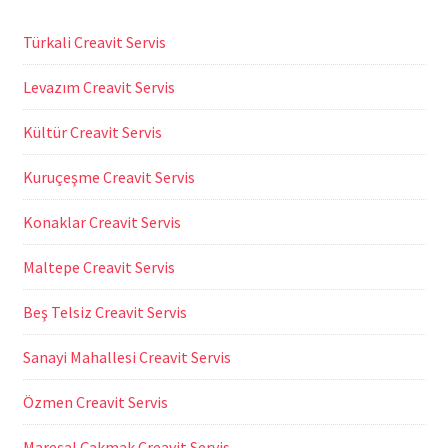
Türkali Creavit Servis
Levazım Creavit Servis
Kültür Creavit Servis
Kuruçeşme Creavit Servis
Konaklar Creavit Servis
Maltepe Creavit Servis
Beş Telsiz Creavit Servis
Sanayi Mahallesi Creavit Servis
Özmen Creavit Servis
Mareşal Çakmak Creavit Servis