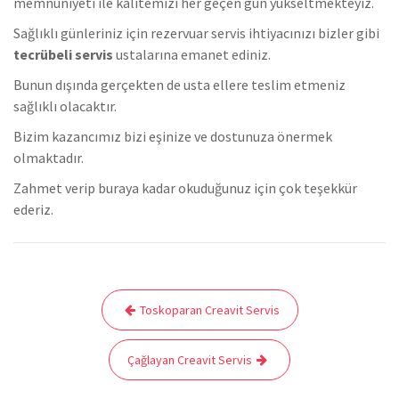
memnuniyeti ile kalitemizi her geçen gün yükseltmekteyiz.
Sağlıklı günleriniz için rezervuar servis ihtiyacınızı bizler gibi
tecrübeli servis
ustalarına emanet ediniz.
Bunun dışında gerçekten de usta ellere teslim etmeniz
sağlıklı olacaktır.
Bizim kazancımız bizi eşinize ve dostunuza önermek
olmaktadır.
Zahmet verip buraya kadar okuduğunuz için çok teşekkür
ederiz.
Yazı
Toskoparan Creavit Servis
gezinmesi
Çağlayan Creavit Servis