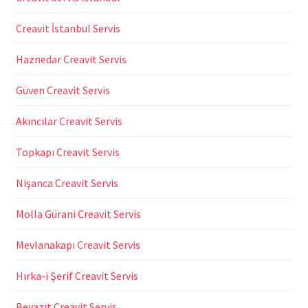
Creavit İstanbul Servis
Haznedar Creavit Servis
Güven Creavit Servis
Akıncılar Creavit Servis
Topkapı Creavit Servis
Nişanca Creavit Servis
Molla Gürani Creavit Servis
Mevlanakapı Creavit Servis
Hırka-i Şerif Creavit Servis
Beyazıt Creavit Servis