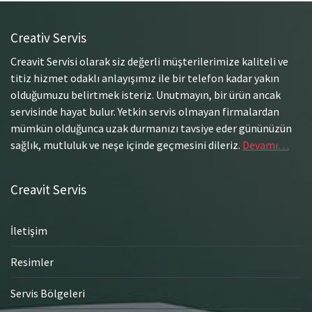
Creativ Servis
Creavit Servisi olarak siz değerli müşterilerimize kaliteli ve
titiz hizmet odaklı anlayışımız ile bir telefon kadar yakın
olduğumuzu belirtmek isteriz. Unutmayın, bir ürün ancak
servisinde hayat bulur. Yetkin servis olmayan firmalardan
mümkün olduğunca uzak durmanızı tavsiye eder gününüzün
sağlık, mutluluk ve neşe içinde geçmesini dileriz.
Devamı…
Creavit Servis
İletişim
Resimler
Servis Bölgeleri