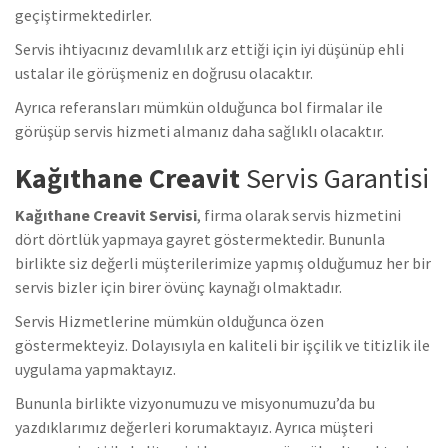
geçiştirmektedirler.
Servis ihtiyacınız devamlılık arz ettiği için iyi düşünüp ehli
ustalar ile görüşmeniz en doğrusu olacaktır.
Ayrıca referansları mümkün olduğunca bol firmalar ile
görüşüp servis hizmeti almanız daha sağlıklı olacaktır.
Kağıthane Creavit
Servis Garantisi
Kağıthane Creavit Servisi
, firma olarak servis hizmetini
dört dörtlük yapmaya gayret göstermektedir. Bununla
birlikte siz değerli müşterilerimize yapmış olduğumuz her bir
servis bizler için birer övünç kaynağı olmaktadır.
Servis Hizmetlerine mümkün olduğunca özen
göstermekteyiz. Dolayısıyla en kaliteli bir işçilik ve titizlik ile
uygulama yapmaktayız.
Bununla birlikte vizyonumuzu ve misyonumuzu’da bu
yazdıklarımız değerleri korumaktayız. Ayrıca müşteri