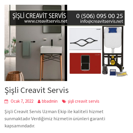
Şişli Creavit Servis
Ocak 7, 2022
bbadmin
şişli creavit servis
Şişli Creavit Servis Uzman Ekip ile kaliteli hizmet
sunmaktadır Verdiğimiz hizmetin ürünleri garanti
kapsamındadır.