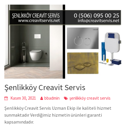
Şenlikköy Creavit Servis
Kasım 30, 2021
bbadmin
şenlikköy creavit servis
Şenlikköy Creavit Servis Uzman Ekip ile kaliteli hizmet
sunmaktadır Verdiğimiz hizmetin ürünleri garanti
kapsamındadır.