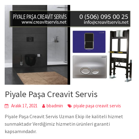
Piyale Paşa Creavit Servis
Aralık 17, 2021
bbadmin
piyale paşa creavit servis
Piyale Paşa Creavit Servis Uzman Ekip ile kaliteli hizmet
sunmaktadır Verdiğimiz hizmetin ürünleri garanti
kapsamındadır.