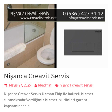
Nişanca Creavit Servis
Mayıs 27, 2025
bbadmin
nişanca creavit servis
Nişanca Creavit Servis Uzman Ekip ile kaliteli hizmet
sunmaktadır Verdiğimiz hizmetin ürünleri garanti
kapsamındadır.