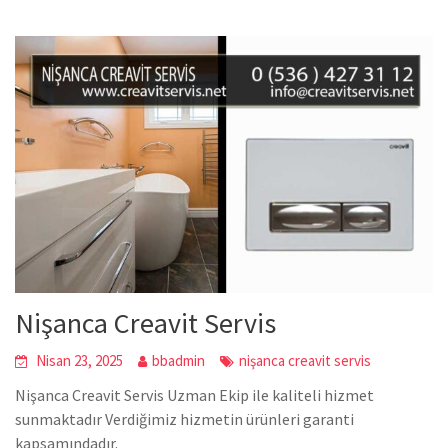
Nişanca Creavit Servis
Nisan 23, 2025
bbadmin
nişanca creavit servis
Nişanca Creavit Servis Uzman Ekip ile kaliteli hizmet
sunmaktadır Verdiğimiz hizmetin ürünleri garanti
kapsamındadır.