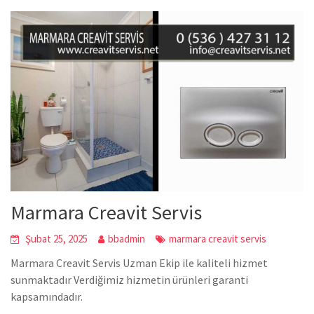
Marmara Creavit Servis
Şubat 25, 2025
bbadmin
marmara creavit servis
Marmara Creavit Servis Uzman Ekip ile kaliteli hizmet
sunmaktadır Verdiğimiz hizmetin ürünleri garanti
kapsamındadır.