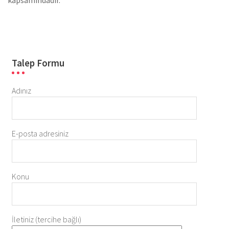
kapsamındadır.
Talep Formu
Adınız
E-posta adresiniz
Konu
İletiniz (tercihe bağlı)