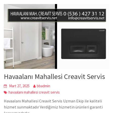
Havaalanı Mahallesi Creavit Servis
Mart 27, 2025
bbadmin
havaalanı mahallesi creavit servis
Havaalanı Mahallesi Creavit Servis Uzman Ekip ile kaliteli
hizmet sunmaktadır Verdiğimiz hizmetin ürünleri garanti