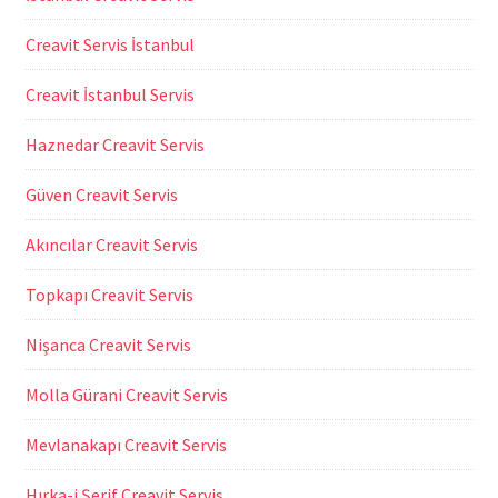
Creavit Servis İstanbul
Creavit İstanbul Servis
Haznedar Creavit Servis
Güven Creavit Servis
Akıncılar Creavit Servis
Topkapı Creavit Servis
Nişanca Creavit Servis
Molla Gürani Creavit Servis
Mevlanakapı Creavit Servis
Hırka-i Şerif Creavit Servis