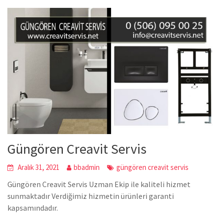
Güngören Creavit Servis
Aralık 31, 2021
bbadmin
güngören creavit servis
Güngören Creavit Servis Uzman Ekip ile kaliteli hizmet
sunmaktadır Verdiğimiz hizmetin ürünleri garanti
kapsamındadır.