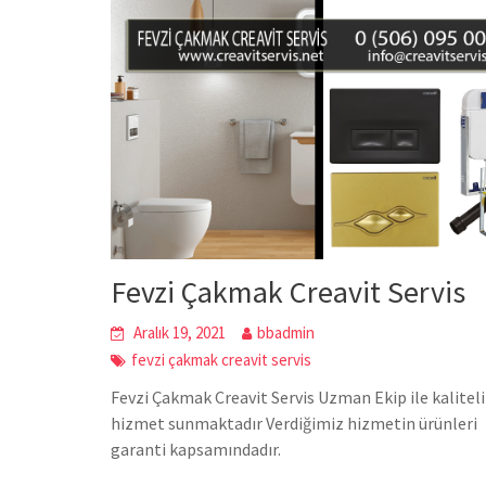
Fevzi Çakmak Creavit Servis
Aralık 19, 2021
bbadmin
fevzi çakmak creavit servis
Fevzi Çakmak Creavit Servis Uzman Ekip ile kaliteli
hizmet sunmaktadır Verdiğimiz hizmetin ürünleri
garanti kapsamındadır.