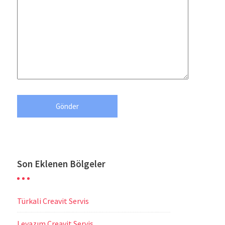
Son Eklenen Bölgeler
Türkali Creavit Servis
Levazım Creavit Servis