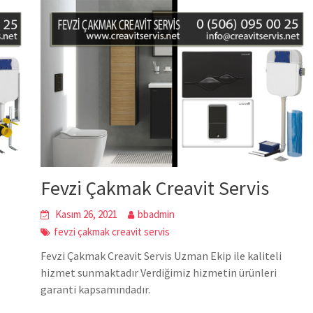
Fevzi Çakmak Creavit Servis
Kasım 26, 2021
bbadmin
fevzi çakmak creavit servis
Fevzi Çakmak Creavit Servis Uzman Ekip ile kaliteli
hizmet sunmaktadır Verdiğimiz hizmetin ürünleri
garanti kapsamındadır.