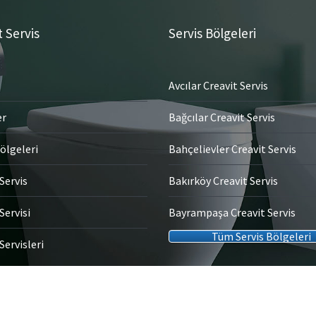
t Servis
Servis Bölgeleri
Avcılar Creavit Servis
er
Bağcılar Creavit Servis
ölgeleri
Bahçelievler Creavit Servis
Servis
Bakırköy Creavit Servis
Servisi
Bayrampaşa Creavit Servis
Tüm Servis Bölgeleri
Servisleri