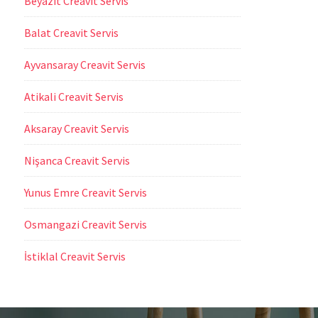
Beyazıt Creavit Servis
Balat Creavit Servis
Ayvansaray Creavit Servis
Atikali Creavit Servis
Aksaray Creavit Servis
Nişanca Creavit Servis
Yunus Emre Creavit Servis
Osmangazi Creavit Servis
İstiklal Creavit Servis