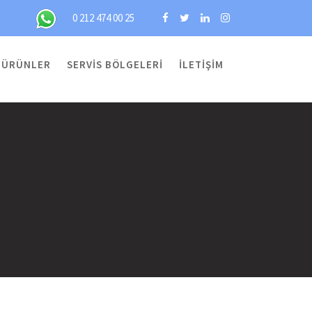
0 212 474 00 25
ÜRÜNLER
SERVIS BÖLGELERI
İLETIŞIM