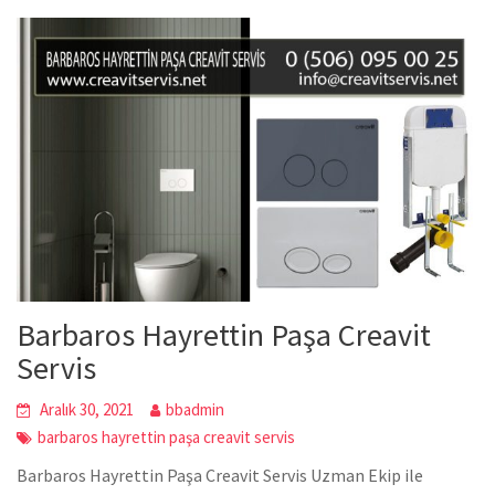
Barbaros Hayrettin Paşa Creavit
Servis
Aralık 30, 2021
bbadmin
barbaros hayrettin paşa creavit servis
Barbaros Hayrettin Paşa Creavit Servis Uzman Ekip ile