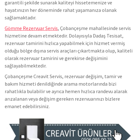
garantili şekilde sunarak kaliteyi hissetemenize ve
hayatınızın her döneminde rahat yaşamanıza olanak
sağlamaktadır.
Gömme Rezervuar Servis
, Çobançeşme mahallesinde servis
hizmetine devam etmektedir. Dolayısıyla Dadaş Tesisat,
rezervuar tamirini hızlıca yapabilmek için hizmet vermiş
olduğu bölge dışına servis araçları çıkartmakta olup, kaliteli
olarak rezervuar tamirini ve gerekirse değişimini
sağlayabilmektedir.
Çobançeşme Creavit Servis, rezervuar değişim, tamir ve
bakım hizmeti denildiğinde arama motorlarında bizi
rahatlıkla bulabilir ve ayrıca hemen hızlıca randevu alarak
arızalanan veya değişim gereken rezervuarınızı bizlere
emanet edebilirsiniz.