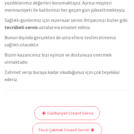
yazdıklarımız değerleri korumaktayız. Ayrıca müşteri
memnuniyeti ile kalitemizi her geçen gün yükseltmekteyiz.
Sağlıklı günleriniz için rezervuar servis ihtiyacınızı bizler gibi
tecrübeli servis
ustalarına emanet ediniz.
Bunun dışında gerçekten de usta ellere teslim etmeniz
sağlıklı olacaktır.
Bizim kazancımız bizi eşinize ve dostunuza önermek
olmaktadır.
Zahmet verip buraya kadar okuduğunuz için çok teşekkür
ederiz.
Yazı
Cumhuriyet Creavit Servis
gezinmesi
Fevzi Çakmak Creavit Servis