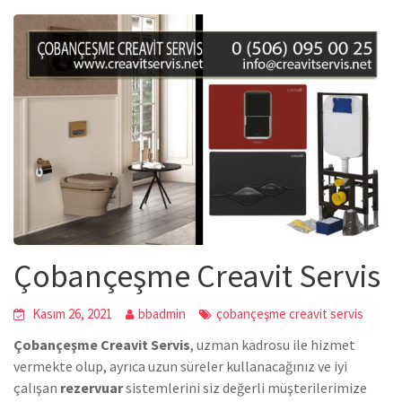
Çobançeşme Creavit Servis
Kasım 26, 2021
bbadmin
çobançeşme creavit servis
Çobançeşme Creavit Servis
, uzman kadrosu ile hizmet
vermekte olup, ayrıca uzun süreler kullanacağınız ve iyi
çalışan
rezervuar
sistemlerini siz değerli müşterilerimize