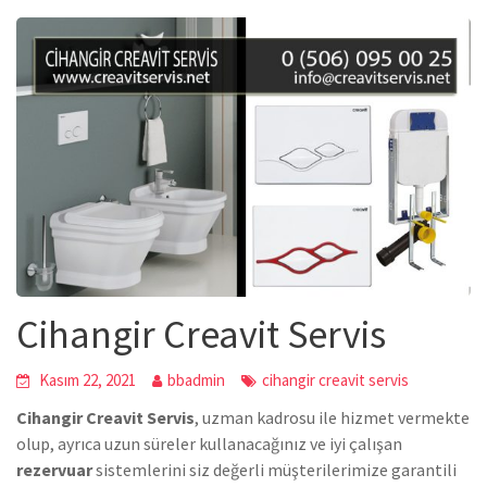
Cihangir Creavit Servis
Kasım 22, 2021
bbadmin
cihangir creavit servis
Cihangir Creavit Servis
, uzman kadrosu ile hizmet vermekte
olup, ayrıca uzun süreler kullanacağınız ve iyi çalışan
rezervuar
sistemlerini siz değerli müşterilerimize garantili