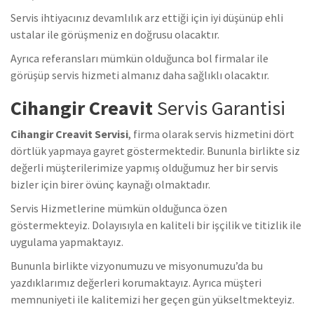
Servis ihtiyacınız devamlılık arz ettiği için iyi düşünüp ehli
ustalar ile görüşmeniz en doğrusu olacaktır.
Ayrıca referansları mümkün olduğunca bol firmalar ile
görüşüp servis hizmeti almanız daha sağlıklı olacaktır.
Cihangir Creavit
Servis Garantisi
Cihangir Creavit Servisi
, firma olarak servis hizmetini dört
dörtlük yapmaya gayret göstermektedir. Bununla birlikte siz
değerli müşterilerimize yapmış olduğumuz her bir servis
bizler için birer övünç kaynağı olmaktadır.
Servis Hizmetlerine mümkün olduğunca özen
göstermekteyiz. Dolayısıyla en kaliteli bir işçilik ve titizlik ile
uygulama yapmaktayız.
Bununla birlikte vizyonumuzu ve misyonumuzu’da bu
yazdıklarımız değerleri korumaktayız. Ayrıca müşteri
memnuniyeti ile kalitemizi her geçen gün yükseltmekteyiz.