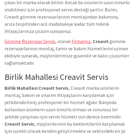
çıkan bir marka olarak bilinir. Ancak bu ürünlerin uzun ömürlü
olabilmesi için profesyonel servis desteği şarttır. Bizler,
Creavit gömme rezervuarlarının montajından bakımına,
arıza tespitinden acil müdahaleye kadar tüm teknik
ihtiyaçlarınıza çözüm sunuyoruz.
Gömme Rezervuar Servis
, olarak
firmamız
,
Creavit
gömme
rezervuarlarının montaj, tamir ve bakım hizmetlerini uzman
ekibiyle sunarak, müşterilerimize güvenilir ve kalıcı çözümler
sağlamaktadır.
Birlik Mahallesi Creavit Servis
Birlik Mahallesi Creavit Servis
, Creavit marka ürünlerin
montaj, bakım ve onarım ihtiyaçlarını karşılamak için
yetkilendirilmiş profesyonel bir hizmet ağıdır. Banyoda
kullanılan ürünlerin uzun ömürlü olması ve sorunsuz bir
şekilde çalışması için servis hizmeti son derece önemlidir.
Creavit Servis
, müşterilerinin bu beklentilerini karşılamak
için sürekli olarak kendini geliştirmekte ve sektördeki en iyi