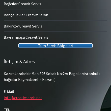
Bağcılar Creavit Servis
Bahçelievler Creavit Servis
Bakırköy Creavit Servis
Bayrampaşa Creavit Servis
Tüm Servis Bölgeleri
İletişim & Adres
Kazımkarabekir Mah 326 Sokak No:2/A Bagcılar/İstanbul (
bağcılar Kaymakamlık Karşısı )
E-Mail
info@creativservis.net
TEL