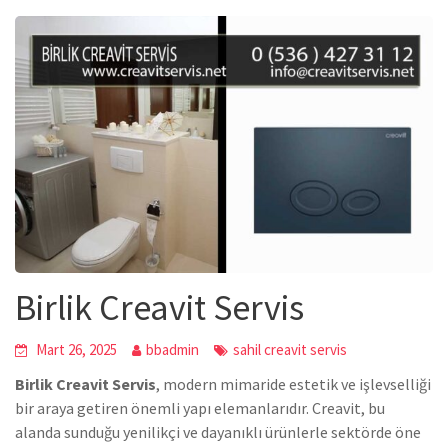
Birlik Creavit Servis
Mart 26, 2025
bbadmin
sahil creavit servis
Birlik Creavit Servis
, modern mimaride estetik ve işlevselliği
bir araya getiren önemli yapı elemanlarıdır. Creavit, bu
alanda sunduğu yenilikçi ve dayanıklı ürünlerle sektörde öne