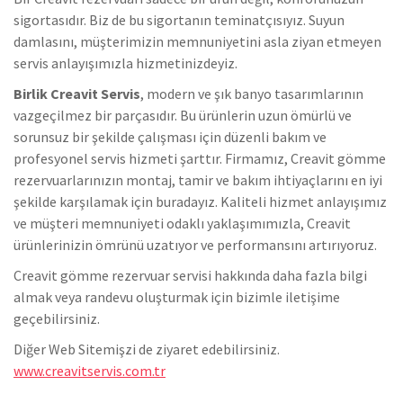
sigortasıdır. Biz de bu sigortanın teminatçısıyız. Suyun
damlasını, müşterimizin memnuniyetini asla ziyan etmeyen
servis anlayışımızla hizmetinizdeyiz.
Birlik Creavit Servis
, modern ve şık banyo tasarımlarının
vazgeçilmez bir parçasıdır. Bu ürünlerin uzun ömürlü ve
sorunsuz bir şekilde çalışması için düzenli bakım ve
profesyonel servis hizmeti şarttır. Firmamız, Creavit gömme
rezervuarlarınızın montaj, tamir ve bakım ihtiyaçlarını en iyi
şekilde karşılamak için buradayız. Kaliteli hizmet anlayışımız
ve müşteri memnuniyeti odaklı yaklaşımımızla, Creavit
ürünlerinizin ömrünü uzatıyor ve performansını artırıyoruz.
Creavit gömme rezervuar servisi hakkında daha fazla bilgi
almak veya randevu oluşturmak için bizimle iletişime
geçebilirsiniz.
Diğer Web Sitemişzi de ziyaret edebilirsiniz.
www.creavitservis.com.tr