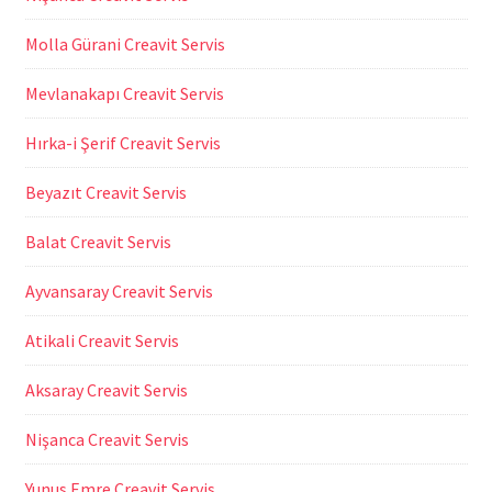
Molla Gürani Creavit Servis
Mevlanakapı Creavit Servis
Hırka-i Şerif Creavit Servis
Beyazıt Creavit Servis
Balat Creavit Servis
Ayvansaray Creavit Servis
Atikali Creavit Servis
Aksaray Creavit Servis
Nişanca Creavit Servis
Yunus Emre Creavit Servis