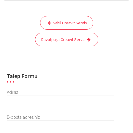
Yazı
Sahil Creavit Servis
gezinmesi
Davutpaşa Creavit Servis
Talep Formu
Adınız
E-posta adresiniz