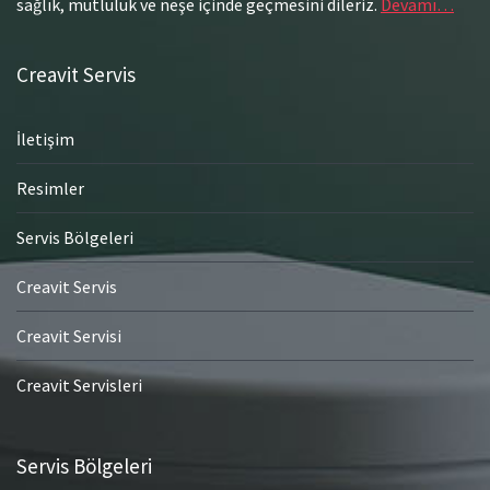
sağlık, mutluluk ve neşe içinde geçmesini dileriz.
Devamı…
Creavit Servis
İletişim
Resimler
Servis Bölgeleri
Creavit Servis
Creavit Servisi
Creavit Servisleri
Servis Bölgeleri