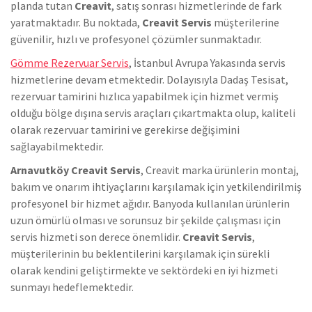
planda tutan
Creavit
, satış sonrası hizmetlerinde de fark
yaratmaktadır. Bu noktada,
Creavit Servis
müşterilerine
güvenilir, hızlı ve profesyonel çözümler sunmaktadır.
Gömme Rezervuar Servis
, İstanbul Avrupa Yakasında servis
hizmetlerine devam etmektedir. Dolayısıyla Dadaş Tesisat,
rezervuar tamirini hızlıca yapabilmek için hizmet vermiş
olduğu bölge dışına servis araçları çıkartmakta olup, kaliteli
olarak rezervuar tamirini ve gerekirse değişimini
sağlayabilmektedir.
Arnavutköy Creavit Servis
, Creavit marka ürünlerin montaj,
bakım ve onarım ihtiyaçlarını karşılamak için yetkilendirilmiş
profesyonel bir hizmet ağıdır. Banyoda kullanılan ürünlerin
uzun ömürlü olması ve sorunsuz bir şekilde çalışması için
servis hizmeti son derece önemlidir.
Creavit Servis
,
müşterilerinin bu beklentilerini karşılamak için sürekli
olarak kendini geliştirmekte ve sektördeki en iyi hizmeti
sunmayı hedeflemektedir.