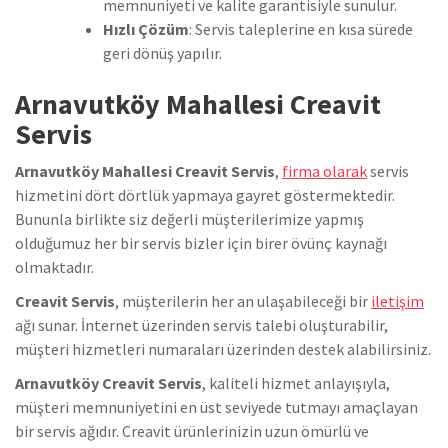
memnuniyeti ve kalite garantisiyle sunulur.
Hızlı Çözüm
: Servis taleplerine en kısa sürede
geri dönüş yapılır.
Arnavutköy Mahallesi Creavit
Servis
Arnavutköy Mahallesi Creavit Servis
,
firma olarak
servis
hizmetini dört dörtlük yapmaya gayret göstermektedir.
Bununla birlikte siz değerli müşterilerimize yapmış
olduğumuz her bir servis bizler için birer övünç kaynağı
olmaktadır.
Creavit Servis
, müşterilerin her an ulaşabileceği bir
iletişim
ağı sunar. İnternet üzerinden servis talebi oluşturabilir,
müşteri hizmetleri numaraları üzerinden destek alabilirsiniz.
Arnavutköy Creavit Servis
, kaliteli hizmet anlayışıyla,
müşteri memnuniyetini en üst seviyede tutmayı amaçlayan
bir servis ağıdır. Creavit ürünlerinizin uzun ömürlü ve