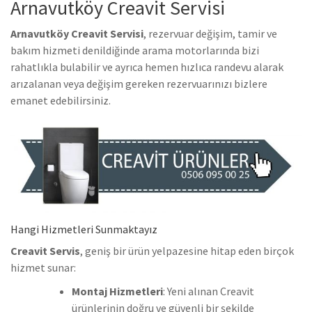
Arnavutköy Creavit Servisi
Arnavutköy Creavit Servisi
, rezervuar değişim, tamir ve
bakım hizmeti denildiğinde arama motorlarında bizi
rahatlıkla bulabilir ve ayrıca hemen hızlıca randevu alarak
arızalanan veya değişim gereken rezervuarınızı bizlere
emanet edebilirsiniz.
Hangi Hizmetleri Sunmaktayız
Creavit Servis
, geniş bir ürün yelpazesine hitap eden birçok
hizmet sunar:
Montaj Hizmetleri
: Yeni alınan Creavit
ürünlerinin doğru ve güvenli bir şekilde