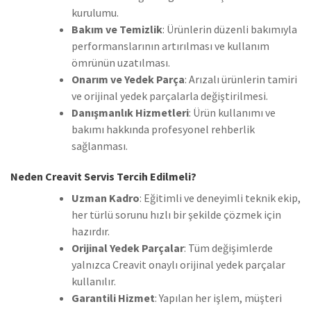
kurulumu.
Bakım ve Temizlik
: Ürünlerin düzenli bakımıyla
performanslarının artırılması ve kullanım
ömrünün uzatılması.
Onarım ve Yedek Parça
: Arızalı ürünlerin tamiri
ve orijinal yedek parçalarla değiştirilmesi.
Danışmanlık Hizmetleri
: Ürün kullanımı ve
bakımı hakkında profesyonel rehberlik
sağlanması.
Neden Creavit Servis Tercih Edilmeli?
Uzman Kadro
: Eğitimli ve deneyimli teknik ekip,
her türlü sorunu hızlı bir şekilde çözmek için
hazırdır.
Orijinal Yedek Parçalar
: Tüm değişimlerde
yalnızca Creavit onaylı orijinal yedek parçalar
kullanılır.
Garantili Hizmet
: Yapılan her işlem, müşteri