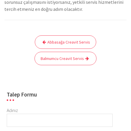
sorunsuz çalışmasını istiyorsanız, yetkili servis hizmetlerini
tercih etmeniz en doğru adım olacaktır.
Yazı
Abbasağa Creavit Servis
gezinmesi
Balmumcu Creavit Servis
Talep Formu
Adınız