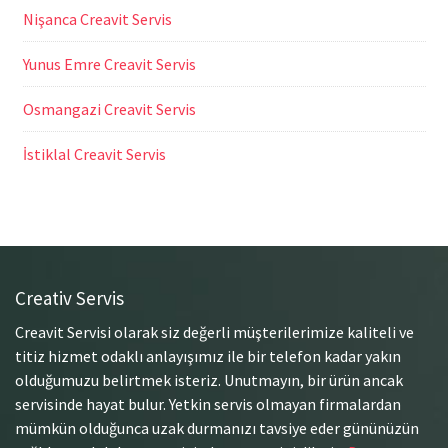
Nişanca Creavit Servis
Yunus Emre Creavit Servis
Osmangazi Creavit Servis
İstiklal Creavit Servis
Creativ Servis
Creavit Servisi olarak siz değerli müşterilerimize kaliteli ve
titiz hizmet odaklı anlayışımız ile bir telefon kadar yakın
olduğumuzu belirtmek isteriz. Unutmayın, bir ürün ancak
servisinde hayat bulur. Yetkin servis olmayan firmalardan
mümkün olduğunca uzak durmanızı tavsiye eder gününüzün