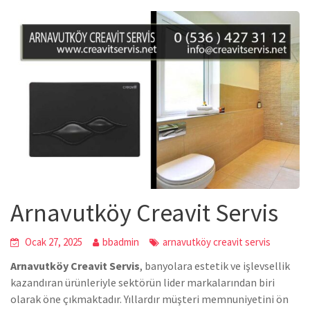
Arnavutköy Creavit Servis
Ocak 27, 2025
bbadmin
arnavutköy creavit servis
Arnavutköy Creavit Servis
, banyolara estetik ve işlevsellik
kazandıran ürünleriyle sektörün lider markalarından biri
olarak öne çıkmaktadır. Yıllardır müşteri memnuniyetini ön