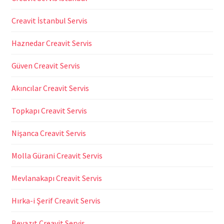
Creavit İstanbul Servis
Haznedar Creavit Servis
Güven Creavit Servis
Akıncılar Creavit Servis
Topkapı Creavit Servis
Nişanca Creavit Servis
Molla Gürani Creavit Servis
Mevlanakapı Creavit Servis
Hırka-i Şerif Creavit Servis
Beyazıt Creavit Servis