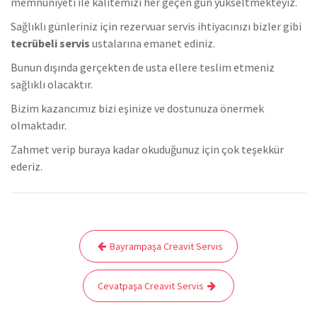
memnuniyeti ile kalitemizi her geçen gün yükseltmekteyiz.
Sağlıklı günleriniz için rezervuar servis ihtiyacınızı bizler gibi
tecrübeli servis
ustalarına emanet ediniz.
Bunun dışında gerçekten de usta ellere teslim etmeniz
sağlıklı olacaktır.
Bizim kazancımız bizi eşinize ve dostunuza önermek
olmaktadır.
Zahmet verip buraya kadar okuduğunuz için çok teşekkür
ederiz.
Yazı
Bayrampaşa Creavit Servis
gezinmesi
Cevatpaşa Creavit Servis