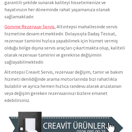
garantili şekilde sunarak kaliteyi hissetemenize ve
hayatınızın her döneminde rahat yaşamanıza olanak
sağlamaktadır.
Gömme Rezervuar Servis
, Altıntepsi mahallesinde servis
hizmetine devam etmektedir. Dolayısıyla Dadaş Tesisat,
rezervuar tamirini hızlıca yapabilmek için hizmet vermiş
olduğu bölge dışına servis araçları çıkartmakta olup, kaliteli
olarak rezervuar tamirini ve gerekirse değişimini
sağlayabilmektedir.
Altıntepsi Creavit Servis, rezervuar değişim, tamir ve bakım
hizmeti denildiğinde arama motorlarında bizi rahatlıkla
bulabilir ve ayrıca hemen hızlıca randevu alarak arızalanan
veya değişim gereken rezervuarınızı bizlere emanet
edebilirsiniz.