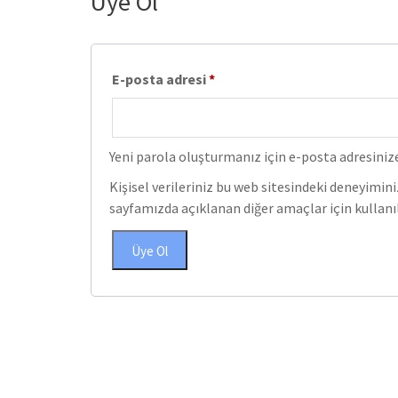
Üye Ol
Gerekli
E-posta adresi
*
Yeni parola oluşturmanız için e-posta adresinize
Kişisel verileriniz bu web sitesindeki deneyimi
sayfamızda açıklanan diğer amaçlar için kullanıl
Üye Ol