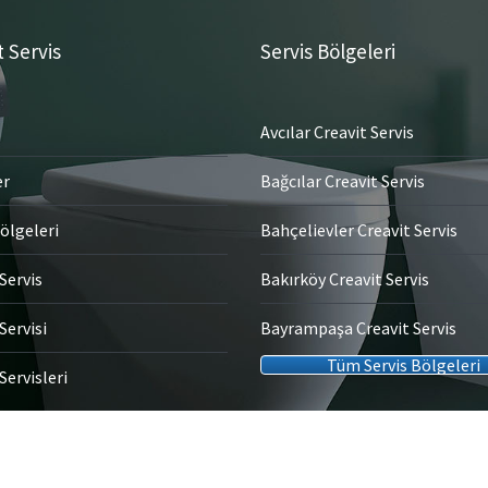
t Servis
Servis Bölgeleri
Avcılar Creavit Servis
er
Bağcılar Creavit Servis
ölgeleri
Bahçelievler Creavit Servis
Servis
Bakırköy Creavit Servis
Servisi
Bayrampaşa Creavit Servis
Tüm Servis Bölgeleri
Servisleri