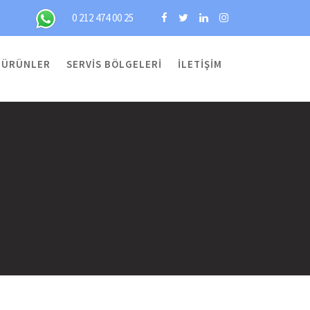
0 212 474 00 25
ÜRÜNLER
SERVIS BÖLGELERI
İLETIŞIM