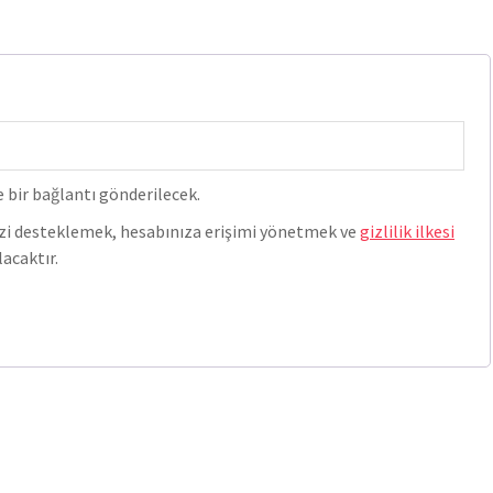
 bir bağlantı gönderilecek.
nizi desteklemek, hesabınıza erişimi yönetmek ve
gizlilik ilkesi
acaktır.