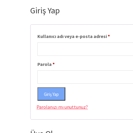
Giriş Yap
Gerekli
Kullanıcı adı veya e-posta adresi
*
Gerekli
Parola
*
Giriş Yap
Parolanızı mı unuttunuz?