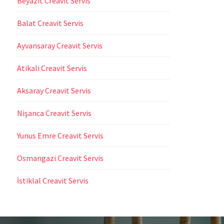
Beyazıt Creavit Servis
Balat Creavit Servis
Ayvansaray Creavit Servis
Atikali Creavit Servis
Aksaray Creavit Servis
Nişanca Creavit Servis
Yunus Emre Creavit Servis
Osmangazi Creavit Servis
İstiklal Creavit Servis