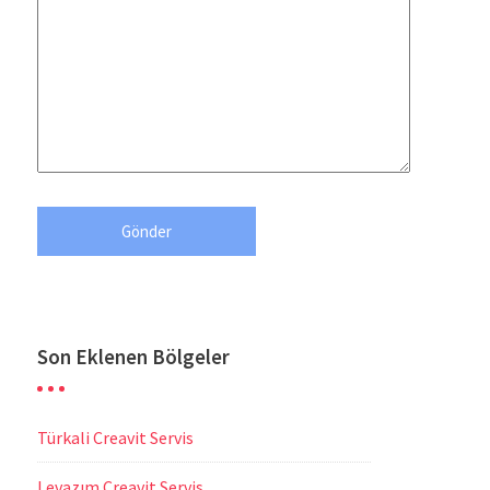
Son Eklenen Bölgeler
Türkali Creavit Servis
Levazım Creavit Servis