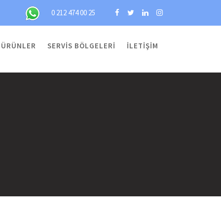
0 212 474 00 25
ÜRÜNLER
SERVIS BÖLGELERI
İLETIŞIM