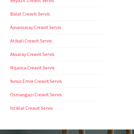
Beyazıt Creavit Servis
Balat Creavit Servis
Ayvansaray Creavit Servis
Atikali Creavit Servis
Aksaray Creavit Servis
Nişanca Creavit Servis
Yunus Emre Creavit Servis
Osmangazi Creavit Servis
İstiklal Creavit Servis