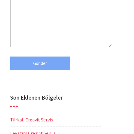
Son Eklenen Bölgeler
Türkali Creavit Servis
Levazım Creavit Servis