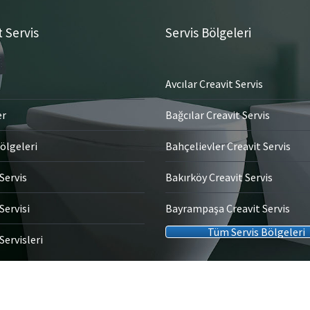
t Servis
Servis Bölgeleri
Avcılar Creavit Servis
er
Bağcılar Creavit Servis
ölgeleri
Bahçelievler Creavit Servis
Servis
Bakırköy Creavit Servis
Servisi
Bayrampaşa Creavit Servis
Tüm Servis Bölgeleri
Servisleri