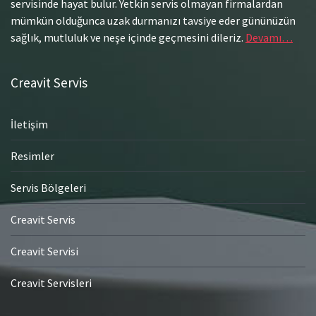
servisinde hayat bulur. Yetkin servis olmayan firmalardan
mümkün olduğunca uzak durmanızı tavsiye eder gününüzün
sağlık, mutluluk ve neşe içinde geçmesini dileriz.
Devamı…
Creavit Servis
İletişim
Resimler
Servis Bölgeleri
Creavit Servis
Creavit Servisi
Creavit Servisleri